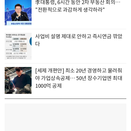
李대통령, 6시간 동안 2차 부동산 회의…
"전환적으로 과감하게 생각하라"
사업비 설명 제대로 안하고 즉시연금 깎았
다
[세제 개편안] 최소 20년 경영하고 물려줘
야 가업상속공제… 50년 장수기업엔 최대
1000억 공제