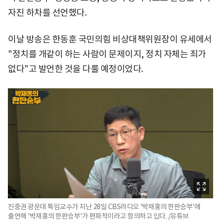
자진 하차를 선언했다.
이날 방송은 한동훈 국민의힘 비상대책위원장이 유세에서
"정치를 개같이 하는 사람이 문제이지, 정치 자체는 죄가
없다"고 발언한 것을 다룰 예정이었다.
진중권 광운대 특임교수가 지난 28일 CBS라디오 '박재홍의 한판승부'에
출연해 '박재홍의 한판승부'가 편파적이라고 항의하고 있다. /유튜브