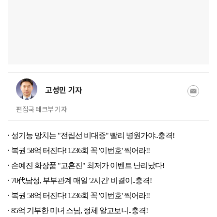
고성민 기자
편집국 테크부 기자