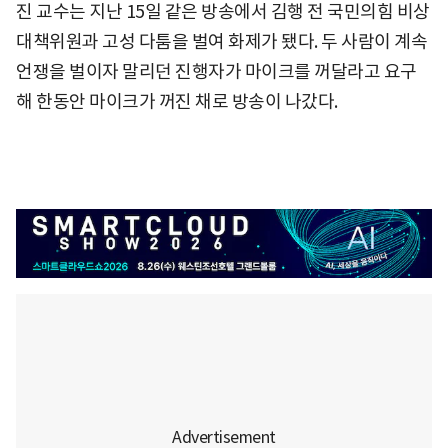
진 교수는 지난 15일 같은 방송에서 김행 전 국민의힘 비상
대책위원과 고성 다툼을 벌여 화제가 됐다. 두 사람이 계속
언쟁을 벌이자 말리던 진행자가 마이크를 꺼달라고 요구
해 한동안 마이크가 꺼진 채로 방송이 나갔다.