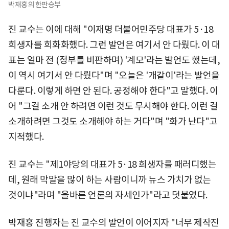
박재홍의 한판승부
진 교수는 이에 대해 "이재명 더불어민주당 대표가 5·18
희생자를 희화화했다. 그런 발언은 여기서 안 다뤘다. 이 대
표는 얼마 전 (정부를 비판하며) '계모'라는 발언도 했는데,
이 역시 여기서 안 다뤘다"며 "오늘은 '개같이'라는 발언을
다룬다. 이렇게 하면 안 된다. 공정해야 한다"고 말했다. 이
어 "그걸 소개 안 하려면 이런 것도 무시해야 한다. 이런 걸
소개하려면 그것도 소개해야 하는 거다"며 "화가 난다"고
지적했다.
진 교수는 "제1야당의 대표가 5·18 희생자를 패러디했는
데, 원래 막말을 많이 하는 사람이니까 뉴스 가치가 없는
것이냐"라며 "올바른 언론의 자세인가"라고 덧붙였다.
박재홍 진행자는 진 교수의 발언이 이어지자 "너무 제작진