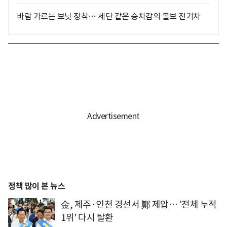
바람 가르는 보닛 장착… 세단 같은 승차감의 볼보 전기차
정책 많이 본 뉴스
金, 제주·인천 경선서 鄭 제압… '전체 누적
1위' 다시 탈환