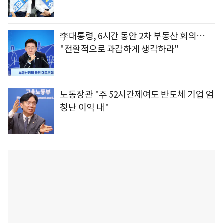
李대통령, 6시간 동안 2차 부동산 회의…
"전환적으로 과감하게 생각하라"
노동장관 "주 52시간제여도 반도체 기업 엄
청난 이익 내"