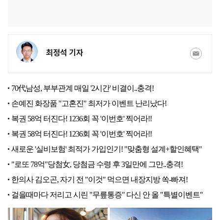
최정석 기자