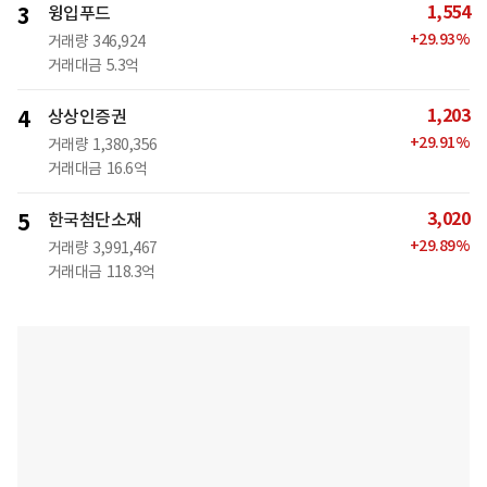
1,554
3
윙입푸드
+
29.93
%
거래량
346,924
거래대금
5.3억
1,203
4
상상인증권
+
29.91
%
거래량
1,380,356
거래대금
16.6억
3,020
5
한국첨단소재
+
29.89
%
거래량
3,991,467
거래대금
118.3억