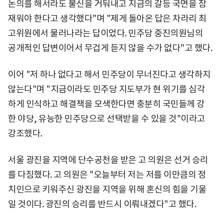
논의를 해서라도 불신을 거둬내고 지금의 갈등 국면을 잠
재워야 한다고 생각했다"며 "제게 돌아온 답은 차라리 최
고위원에서 물러나라는 답이었다. 민주당 중진의원님의
공개적인 답변이어서 무겁게 듣지 않을 수가 없다"고 했다.
이어 "저 하나 없다고 해서 민주당이 무너진다고 생각하지
않는다"며 "지금이라도 민주당 지도부가 현 위기를 심각
하게 인식하고 해결책을 모색한다면 충분히 국민들께 강
한 야당, 유능한 민주당으로 선택받을 수 있을 것"이라고
강조했다.
서울 광진을 지역에 단수공천을 받은 고 의원은 선거 승리
를 다짐했다. 고 의원은 "오늘부터 저는 저를 이만큼의 정
치인으로 키워주신 광진을 지역을 위해 혼신의 힘을 기울
일 것이다. 광진의 승리를 반드시 이뤄내겠다"고 했다.