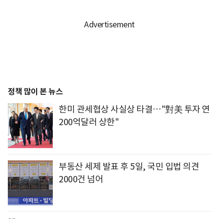
정책 많이 본 뉴스
한미 관세협상 사실상 타결…"對美 투자 연
200억달러 상한"
부동산 세제 발표 후 5일, 국민 입법 의견
2000건 넘어