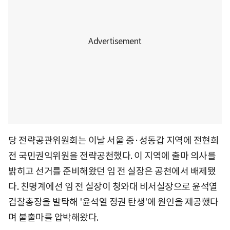
당 전략공관위원회는 이날 서울 중·성동갑 지역에 전현희
전 국민권익위원을 전략공천했다. 이 지역에 출마 의사를
밝히고 선거를 준비해왔던 임 전 실장은 공천에서 배제됐
다. 친명계에선 임 전 실장이 청와대 비서실장으로 윤석열
검찰총장을 발탁해 '윤석열 정권 탄생'에 원인을 제공했다
며 불출마를 압박해왔다.