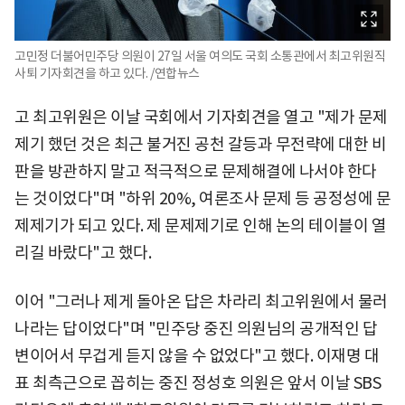
고민정 더불어민주당 의원이 27일 서울 여의도 국회 소통관에서 최고위원직
사퇴 기자회견을 하고 있다. /연합뉴스
고 최고위원은 이날 국회에서 기자회견을 열고 "제가 문제
제기 했던 것은 최근 불거진 공천 갈등과 무전략에 대한 비
판을 방관하지 말고 적극적으로 문제해결에 나서야 한다
는 것이었다"며 "하위 20%, 여론조사 문제 등 공정성에 문
제제기가 되고 있다. 제 문제제기로 인해 논의 테이블이 열
리길 바랐다"고 했다.
이어 "그러나 제게 돌아온 답은 차라리 최고위원에서 물러
나라는 답이었다"며 "민주당 중진 의원님의 공개적인 답
변이어서 무겁게 듣지 않을 수 없었다"고 했다. 이재명 대
표 최측근으로 꼽히는 중진 정성호 의원은 앞서 이날 SBS