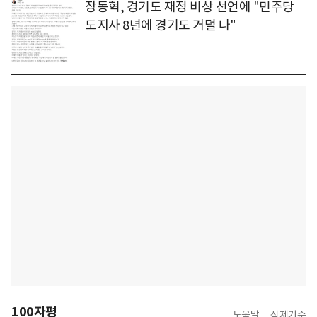
장동혁, 경기도 재정 비상 선언에 "민주당
도지사 8년에 경기도 거덜 나"
100자평
도움말
삭제기준