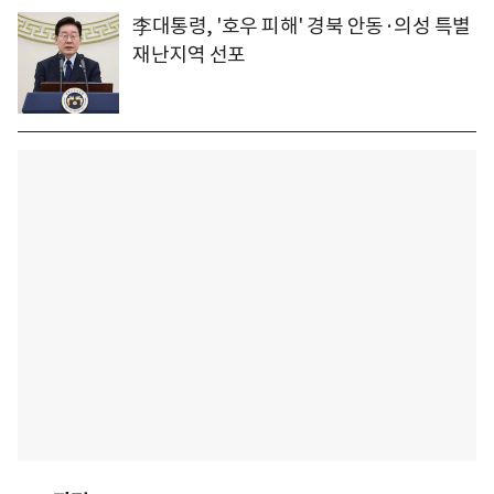
李대통령, '호우 피해' 경북 안동·의성 특별
재난지역 선포