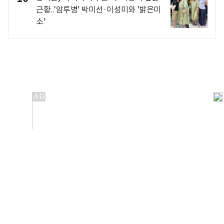
근황..'암투병' 박미선·이성미와 '밝은미
소'
개인정보처리방침
앱설치(Android)
본 사이트의 주가 시세정보는 정보 제공 목적이며, 오류가
발생하거나 지연될 수 있습니다.
이용에 따른 책임은 이용자 본인에게 있으며, 당사는 법적 책임을
지지 않습니다. 게시된 정보는 무단 복제·배포할 수 없습니다.
Copyright 조선비즈 All rights reserved.