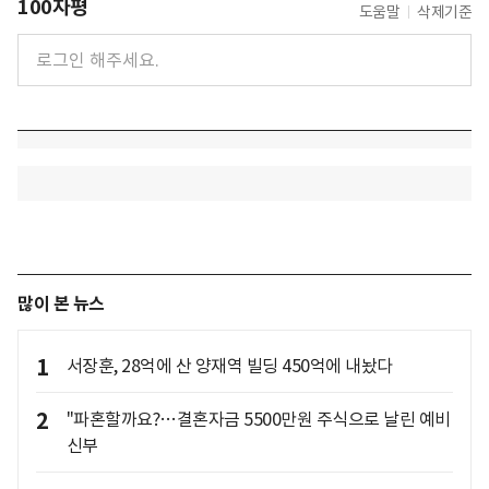
100자평
도움말
삭제기준
많이 본 뉴스
1
서장훈, 28억에 산 양재역 빌딩 450억에 내놨다
2
"파혼할까요?…결혼자금 5500만원 주식으로 날린 예비
신부