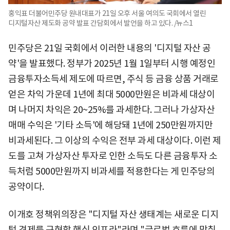
홍익표 더불어민주당 원내대표가 21일 오후 서울 여의도 국회에서 열린
디지털자산 제도화 공약 발표 간담회에서 발언을 하고 있다. /뉴스1
민주당은 21일 국회에서 이러한 내용의 '디지털 자산 공
약'을 발표했다. 정부가 2025년 1월 1일부터 시행 예정인
금융투자소득세 제도에 따르면, 주식 등 금융 상품 거래로
얻은 차익 가운데 1년에 최대 5000만원은 비과세 대상이
며 나머지 차익은 20~25%를 과세한다. 그러나 가상자산
매매 수익은 '기타 소득'에 해당돼 1년에 250만원까지만
비과세된다. 그 이상의 수익은 전부 과세 대상이다. 이런 제
도를 고쳐 가상자산 투자로 인한 소득도 다른 금융투자 소
득처럼 5000만원까지 비과세를 적용한다는 게 민주당의
공약이다.
이개호 정책위의장은 "디지털 자산 생태계는 새로운 디지
털 경제를 구현할 핵심 인프라"라며 "글로벌 흐름에 맞춰