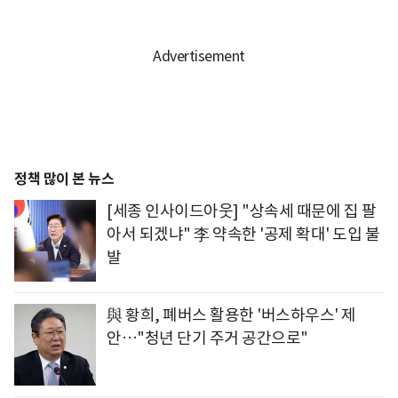
정책 많이 본 뉴스
[세종 인사이드아웃] "상속세 때문에 집 팔
아서 되겠냐" 李 약속한 '공제 확대' 도입 불
발
與 황희, 폐버스 활용한 '버스하우스' 제
안…"청년 단기 주거 공간으로"