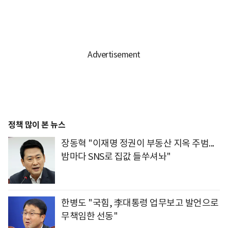
정책 많이 본 뉴스
장동혁 "이재명 정권이 부동산 지옥 주범...
밤마다 SNS로 집값 들쑤셔놔"
한병도 "국힘, 李대통령 업무보고 발언으로
무책임한 선동"