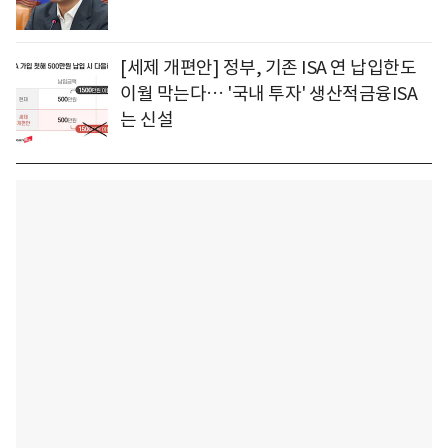
[세제 개편안] 정부, 기존 ISA 연 납입한도
이월 막는다… '국내 투자' 생산적금융ISA
는 신설