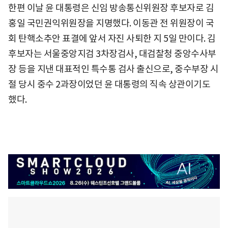
한편 이날 윤 대통령은 신임 방송통신위원장 후보자로 김
홍일 국민권익위원장을 지명했다. 이동관 전 위원장이 국
회 탄핵소추안 표결에 앞서 자진 사퇴한 지 5일 만이다. 김
후보자는 서울중앙지검 3차장검사, 대검찰청 중앙수사부
장 등을 지낸 대표적인 특수통 검사 출신으로, 중수부장 시
절 당시 중수 2과장이었던 윤 대통령의 직속 상관이기도
했다.