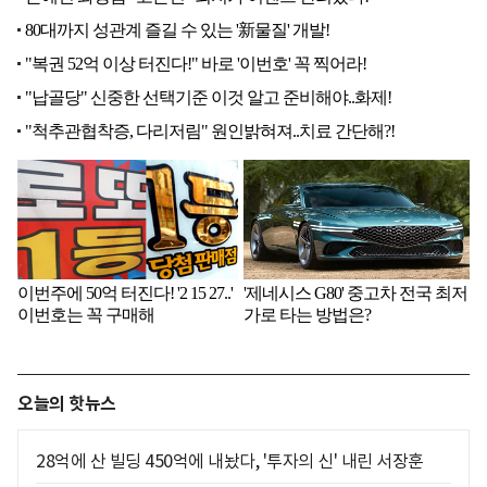
오늘의 핫뉴스
28억에 산 빌딩 450억에 내놨다, '투자의 신' 내린 서장훈