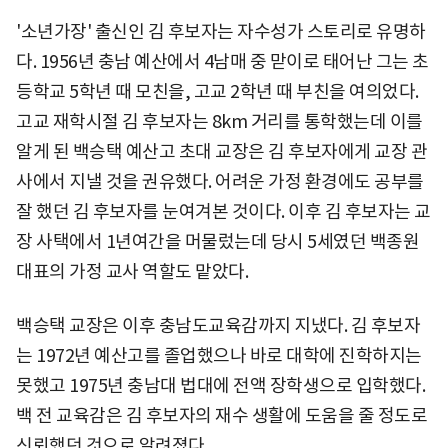
'소년가장' 출신인 김 후보자는 자수성가 스토리로 유명하
다. 1956년 충남 예산에서 4남매 중 맏이로 태어난 그는 초
등학교 5학년 때 모친을, 고교 2학년 때 부친을 여의었다.
고교 재학시절 김 후보자는 8km 거리를 통학했는데 이를
알게 된 백승택 예산고 초대 교장은 김 후보자에게 교장 관
사에서 지낼 것을 권유했다. 어려운 가정 환경에도 공부를
잘 했던 김 후보자를 눈여겨본 것이다. 이후 김 후보자는 교
장 사택에서 1년여간을 머물렀는데 당시 5세였던 백종원
대표의 가정 교사 역할도 맡았다.
백승택 교장은 이후 충남도교육감까지 지냈다. 김 후보자
는 1972년 예산고를 졸업했으나 바로 대학에 진학하지는
못했고 1975년 충남대 법대에 전액 장학생으로 입학했다.
백 전 교육감은 김 후보자의 재수 생활에 도움을 줄 정도로
신뢰했던 것으로 알려졌다.