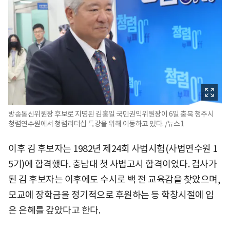
방송통신위원장 후보로 지명된 김홍일 국민권익위원장이 6일 충북 청주시
청렴연수원에서 청렴리더십 특강을 위해 이동하고 있다. /뉴스1
이후 김 후보자는 1982년 제24회 사법시험(사법연수원 1
5기)에 합격했다. 충남대 첫 사법고시 합격이었다. 검사가
된 김 후보자는 이후에도 수시로 백 전 교육감을 찾았으며,
모교에 장학금을 정기적으로 후원하는 등 학창시절에 입
은 은혜를 갚았다고 한다.