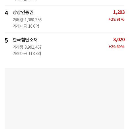
1,203
4
상상인증권
+
29.91
%
거래량
1,380,356
거래대금
16.6억
3,020
5
한국첨단소재
+
29.89
%
거래량
3,991,467
거래대금
118.3억