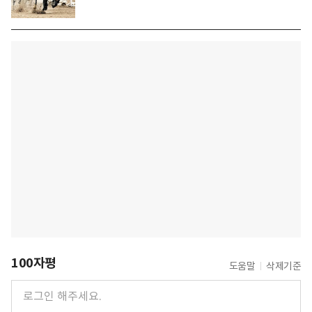
100자평
도움말
삭제기준