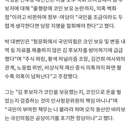
보자에 대해 "줄행랑에 코인 보유 논란까지, 의혹 백화
점"이라고 비판하며 정부·여당이 "국민을 조금이라도 두
렵게 생각한다면 당장 지명을 철회해야 한다"고 했다.
박 대변인은 "청문회에서 국민의힘은 코인 보유 및 변동 내
역 등 자료를 제출하지 않은 김 후보자를 방어하기에 급급
했다"며 "주식 파킹, 황색 저널리즘 조장, 김건희 여사와의
관계, 노동법 위반, 비상식적 재산 증식 의혹까지 파면 팔
수록 의혹이 넘쳐난다"고 주장했다.
그는 "김 후보자가 코인을 보유했는지, 코인으로 돈을 벌
었는지 검증하는 것이 인사청문위원의 책임 아니냐"며
"국민이 부여한 책무는 나 몰라라 하며 오직 용산만 바라보
는 국민의힘은 공당이기를 포기한 정당이냐"고 했다.