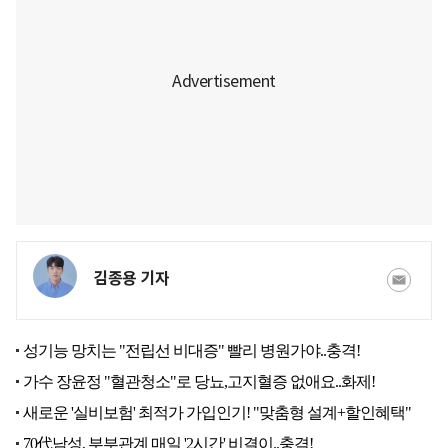
김종용 기자