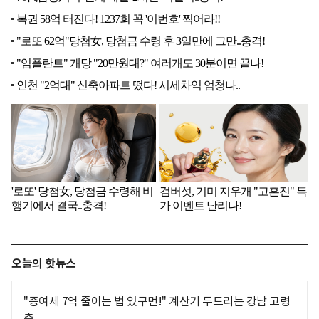
오늘의 핫뉴스
"증여세 7억 줄이는 법 있구먼!" 계산기 두드리는 강남 고령
층