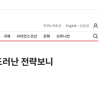
이코노미조선
English
日本語
국제
사이언스조선
문화
오피니언
 드러난 전략보니