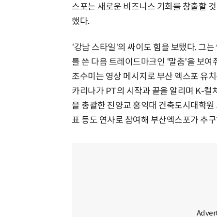
스포는 새로운 비즈니스 기회를 창출할 것"
했다.
'강남 스타일'의 싸이도 힘을 보탰다. 그
를 쓴 다음 트레이드마크인 '말춤'을 보여
조수미는 영상 메시지로 부산 엑스포 유치
카리나가 PT의 시작과 끝을 알리며 K-컬
을 총괄한 진양교 홍익대 건축도시대학원 
표 등도 연사로 참여해 부산엑스포가 추구