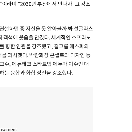
이라며 "2030년 부산에서 만나자"고 강조
는 연설하던 중 자신을 못 알아볼까 봐 선글라스
줘 객석에 웃음을 안겼다. 세계적인 소프라노
를 향한 염원을 강조했고, 걸그룹 에스파의
처를 과시했다. 박람회장 콘셉트와 디자인 등
교수, 에듀테크 스타트업 에누마 이수인 대
하는 융합과 화합 정신을 강조했다.