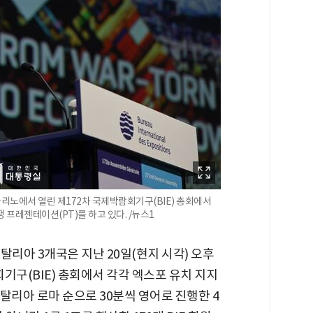
물리노에서 열린 제172차 국제박람회기구(BIE) 총회에서
 프레젠테이션(PT)를 하고 있다. /뉴스1
이탈리아 3개국은 지난 20일(현지 시각) 오후
기구(BIE) 총회에서 각각 엑스포 유치 지지
이탈리아 로마 순으로 30분씩 영어로 진행한 4