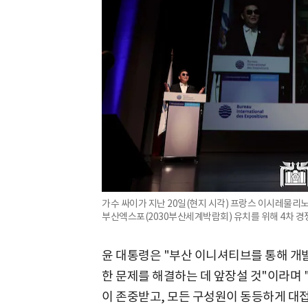
가수 싸이가 지난 20일(현지 시각) 프랑스 이시레물리노
부산엑스포(2030부산세계박람회) 유치를 위해 4차 경쟁
윤 대통령은 "부산 이니셔티브를 통해 개
한 문제를 해결하는 데 앞장설 것"이라며 
이 존중받고, 모든 구성원이 동등하게 대접