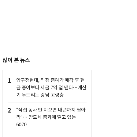
많이 본 뉴스
1
압구정현대, 직접 증여가 매각 후 현
금 증여보다 세금 7억 덜 낸다…계산
기 두드리는 강남 고령층
2
"직접 농사 안 지으면 내년까지 팔아
라"… 양도세 중과에 떨고 있는
6070