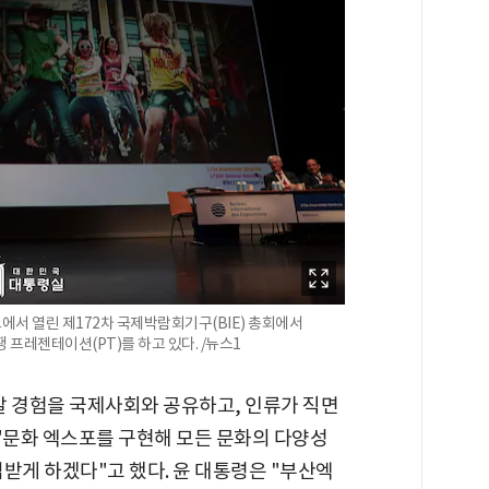
에서 열린 제172차 국제박람회기구(BIE) 총회에서
 프레젠테이션(PT)를 하고 있다. /뉴스1
발 경험을 국제사회와 공유하고, 인류가 직면
"문화 엑스포를 구현해 모든 문화의 다양성
받게 하겠다"고 했다. 윤 대통령은 "부산엑