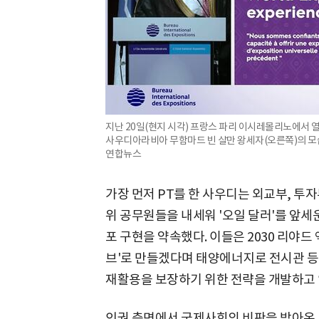
지난 20일(현지 시각) 프랑스 파리 이시레몰리노에서 열
사우디아라비아 무함마드 빈 살만 왕세자(오른쪽)의 모습
연합뉴스
가장 먼저 PT를 한 사우디는 외교부, 투
위 공무원들을 내세워 '오일 달러'를 앞
포 구현을 약속했다. 이들은 2030 리야드
브'로 만들겠다며 태양에너지로 전시관 등
재활용을 보장하기 위한 전략을 개발하고 
인권 측면에서 국제사회의 비판을 받아온 