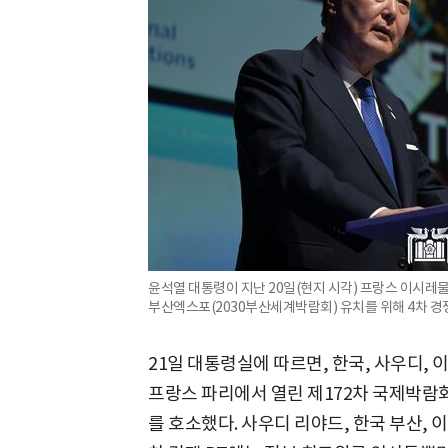
윤석열 대통령이 지난 20일(현지 시각) 프랑스 이시레
부산엑스포(2030부산세계박람회) 유치를 위해 4차 경쟁
21일 대통령실에 따르면, 한국, 사우디, 
프랑스 파리에서 열린 제172차 국제박람회
를 호소했다. 사우디 리야드, 한국 부산, 