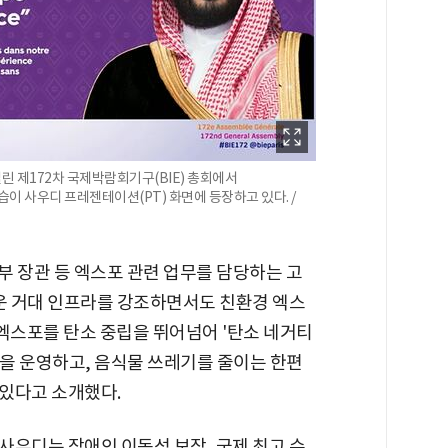
린 제172차 국제박람회기구(BIE) 총회에서
이 사우디 프레젠테이션(PT) 화면에 등장하고 있다. /
자부 장관 등 엑스포 관련 업무를 담당하는 고
세운 거대 인프라를 강조하면서도 친환경 엑스
 엑스포를 탄소 중립을 뛰어넘어 '탄소 네거티
을 운영하고, 음식물 쓰레기를 줄이는 한편
있다고 소개했다.
사우디는 장애인 이동성 보장, 국제 최고 수