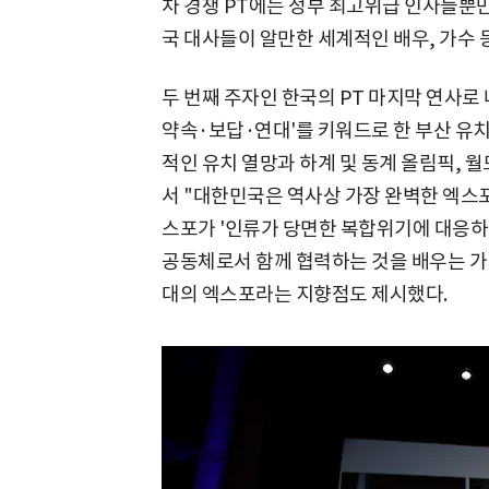
차 경쟁 PT에는 정부 최고위급 인사들뿐만 
국 대사들이 알만한 세계적인 배우, 가수 
두 번째 주자인 한국의 PT 마지막 연사로 
약속·보답·연대'를 키워드로 한 부산 유치
적인 유치 열망과 하계 및 동계 올림픽, 
서 "대한민국은 역사상 가장 완벽한 엑스포
스포가 '인류가 당면한 복합위기에 대응하
공동체로서 함께 협력하는 것을 배우는 가치
대의 엑스포라는 지향점도 제시했다.