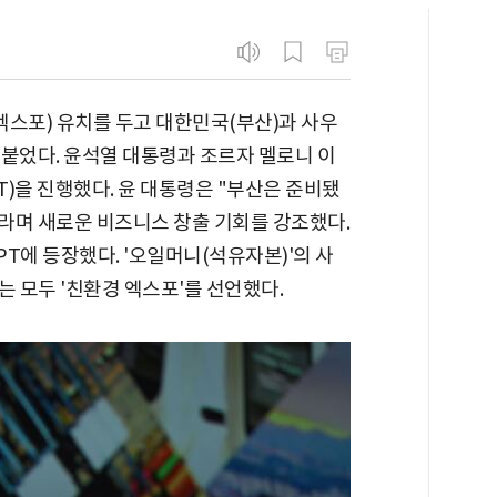
(엑스포) 유치를 두고 대한민국(부산)과 사우
맞붙었다. 윤석열 대통령과 조르자 멜로니 이
)을 진행했다. 윤 대통령은 "부산은 준비됐
이라며 새로운 비즈니스 창출 기회를 강조했다.
PT에 등장했다. '오일머니(석유자본)'의 사
는 모두 '친환경 엑스포'를 선언했다.