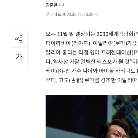
김문관 기자
업데이트
2023.06.21. 10:38
오는 11월 말 결정되는 2030세계박람회
디아라비아(리야드), 이탈리아(로마)가 
탈리아 총리는 직접 영어 프레젠테이션(PT
다. 역사상 가장 완벽한 엑스포가 될 것"
케이(K)-팝 가수 싸이와 아이돌 카리나도 
우디, 고도(古都) 로마를 강조한 이탈리아