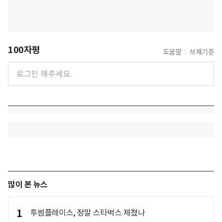
100자평
도움말
삭제기준
많이 본 뉴스
1
투썸플레이스, 정말 스타벅스 제쳤나