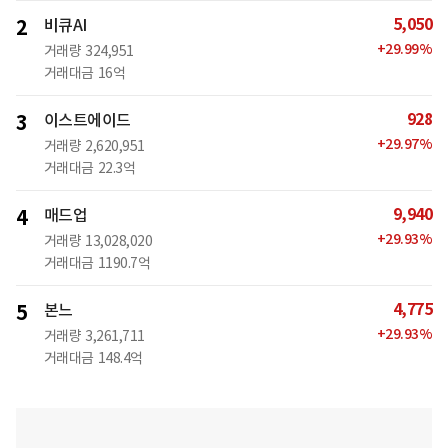
5,050
2
비큐AI
+
29.99
%
거래량
324,951
거래대금
16억
928
3
이스트에이드
+
29.97
%
거래량
2,620,951
거래대금
22.3억
9,940
4
매드업
+
29.93
%
거래량
13,028,020
거래대금
1190.7억
4,775
5
본느
+
29.93
%
거래량
3,261,711
거래대금
148.4억