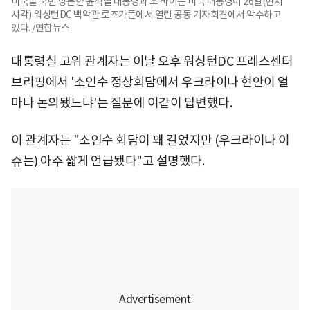
미국을 국빈 방문한 윤석열 대통령과 조 바이든 미국 대통령이 26일(현지
시각) 워싱턴DC 백악관 로즈가든에서 열린 공동 기자회견에서 악수하고
있다. /연합뉴스
대통령실 고위 관계자는 이날 오후 워싱턴DC 프레스센터
브리핑에서 '소인수 정상회담에서 우크라이나 현안이 얼
마나 논의됐느냐'는 질문에 이같이 답변했다.
이 관계자는 "소인수 회담이 꽤 길었지만 (우크라이나 이
슈는) 아주 짧게 언급됐다"고 설명했다.