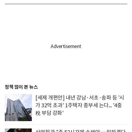
정책 많이 본 뉴스
[세제 개편안] 내년 강남·서초·송파 등 '시
가 32억 초과' 1주택자 종부세 는다... '4중
稅 부담 강화'