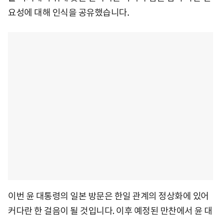
요성에 대해 인식을 공유했습니다.
이번 윤 대통령의 일본 방문은 한일 관계의 정상화에 있어
커다란 한 걸음이 될 것입니다. 이후 예정된 만찬에서 윤 대