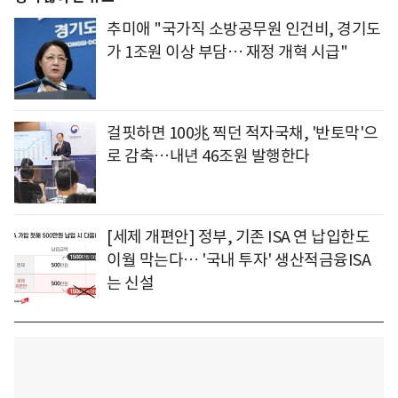
추미애 "국가직 소방공무원 인건비, 경기도
가 1조원 이상 부담… 재정 개혁 시급"
걸핏하면 100兆 찍던 적자국채, '반토막'으
로 감축…내년 46조원 발행한다
[세제 개편안] 정부, 기존 ISA 연 납입한도
이월 막는다… '국내 투자' 생산적금융ISA
는 신설