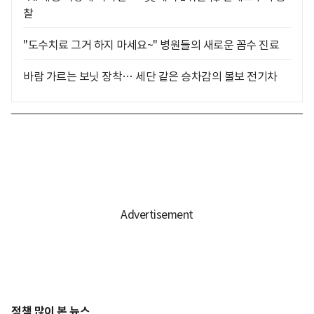
찰
"도수치료 그거 하지 마세요~" 병원들의 새로운 꼼수 진료
바람 가르는 보닛 장착… 세단 같은 승차감의 볼보 전기차
정책 많이 본 뉴스