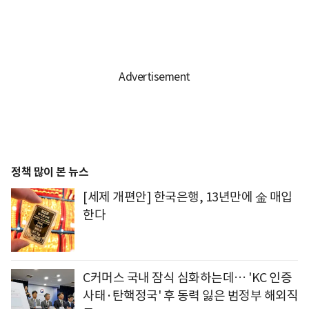
정책 많이 본 뉴스
[세제 개편안] 한국은행, 13년만에 金 매입
한다
C커머스 국내 잠식 심화하는데… 'KC 인증
사태·탄핵정국' 후 동력 잃은 범정부 해외직