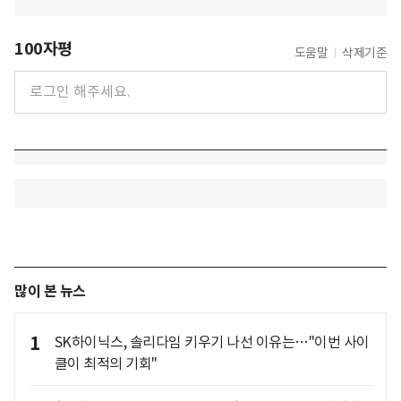
100자평
도움말
삭제기준
많이 본 뉴스
1
SK하이닉스, 솔리다임 키우기 나선 이유는…"이번 사이
클이 최적의 기회"