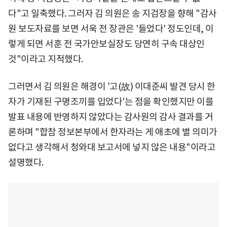
다"고 일축했다. 그러자 김 의원은 송 지검장을 향해 "감사
원 보도자료를 보면 서욱 전 장관은 '들었다' 정도인데, 이
렇게 되면 서훈 전 국가안보실장도 당연히 구속 대상인
것"이라고 지적했다.
그러면서 김 의원은 해경이 '고(故) 이대준씨 발견 당시 한
자가 기재된 구명조끼를 입었다'는 점을 확인했지만 이를
발표 내용에 반영하지 않았다는 감사원의 감사 결과를 거
론하며 "합참 정보본부에서 한자라는 게 애초에 별 의미가
없다고 생각해서 청와대 보고서에 넣지 않은 내용"이라고
설명했다.