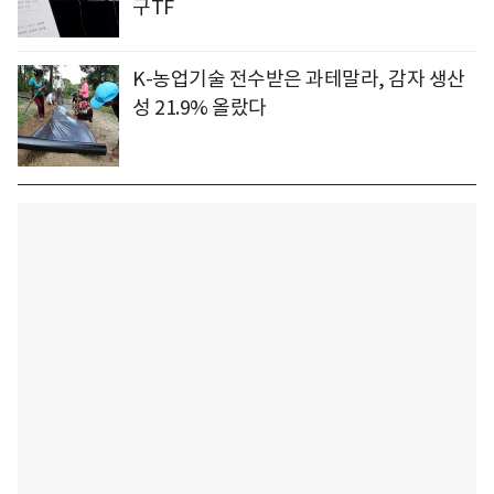
구TF
K-농업기술 전수받은 과테말라, 감자 생산
성 21.9% 올랐다