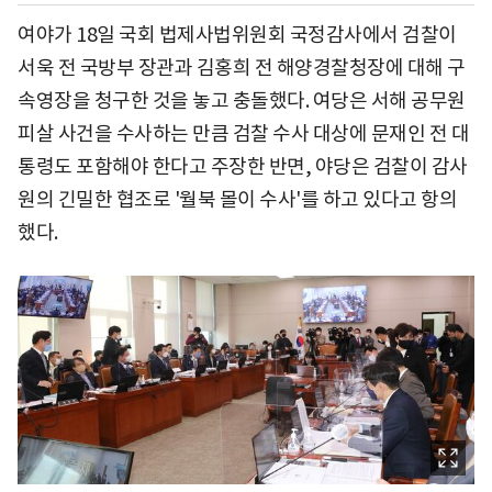
여야가 18일 국회 법제사법위원회 국정감사에서 검찰이
서욱 전 국방부 장관과 김홍희 전 해양경찰청장에 대해 구
속영장을 청구한 것을 놓고 충돌했다. 여당은 서해 공무원
피살 사건을 수사하는 만큼 검찰 수사 대상에 문재인 전 대
통령도 포함해야 한다고 주장한 반면, 야당은 검찰이 감사
원의 긴밀한 협조로 '월북 몰이 수사'를 하고 있다고 항의
했다.