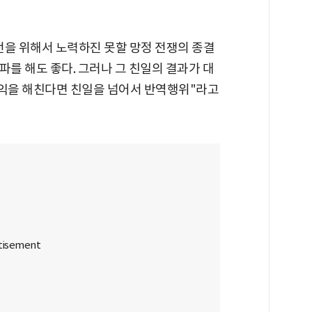
전을 위해서 노력하진 못할 망정 전쟁의 종결
파를 해도 좋다. 그러나 그 친일의 결과가 대
익을 해친다면 친일을 넘어서 반역행위"라고