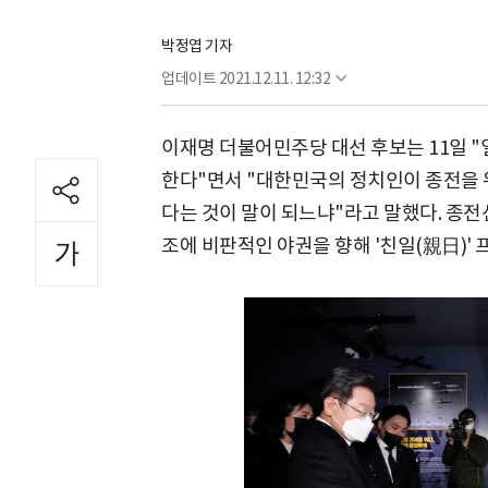
박정엽 기자
업데이트
2021.12.11. 12:32
이재명 더불어민주당 대선 후보는 11일 
한다"면서 "대한민국의 정치인이 종전을 
다는 것이 말이 되느냐"라고 말했다. 종
조에 비판적인 야권을 향해 '친일(親日)'