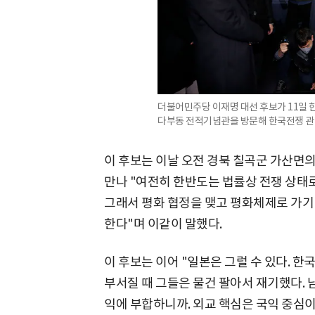
더불어민주당 이재명 대선 후보가 11일 
다부동 전적기념관을 방문해 한국전쟁 관련
이 후보는 이날 오전 경북 칠곡군 가산면
만나 "여전히 한반도는 법률상 전쟁 상태로
그래서 평화 협정을 맺고 평화체제로 가기
한다"며 이같이 말했다.
이 후보는 이어 "일본은 그럴 수 있다. 
부서질 때 그들은 물건 팔아서 재기했다. 
익에 부합하니까. 외교 핵심은 국익 중심이