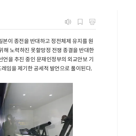
"일본이 종전을 반대하고 정전체제 유지를 원
위해 노력하진 못할망정 전쟁 종결을 반대한
전선언을 추진 중인 문재인정부의 외교안보 기
 프레임을 제기한 공세적 발언으로 풀이된다.