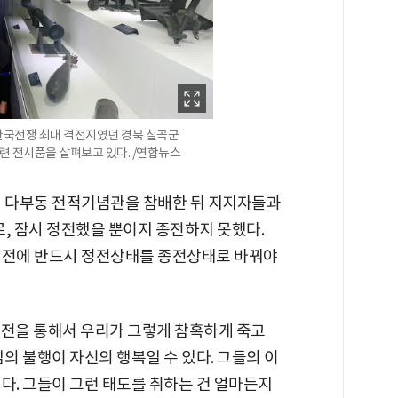
한국전쟁 최대 격전지였던 경북 칠곡군
 전시품을 살펴보고 있다. /연합뉴스
의 다부동 전적기념관을 참배한 뒤 지지자들과
, 잠시 정전했을 뿐이지 종전하지 못했다.
 전에 반드시 정전상태를 종전상태로 바꿔야
한국전을 통해서 우리가 그렇게 참혹하게 죽고
남의 불행이 자신의 행복일 수 있다. 그들의 이
다. 그들이 그런 태도를 취하는 건 얼마든지