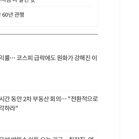
 60년 관행
익률… 코스피 급락에도 원화가 강해진 이
6시간 동안 2차 부동산 회의… "전환적으로
각하라"