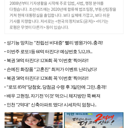
2008년부터 기자생활을 시작해 주로 입법, 사법, 행정 분야를
다뤘습니다. 조선비즈에는 2020년에 합류해 법조팀장, 부동산팀장을
거쳐 현재 대통령실을 출입합니다. 보다 실체에 가깝고, 보다 쉬운
기사를 지향합니다. 저서로는 <한국의 정치보도(공저)> <이기는
로펌은 무엇이 다른가> 등이 있습니다.