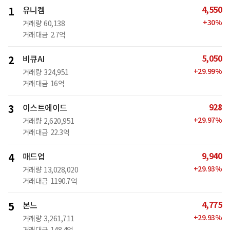
4,550
1
유니켐
+
30
%
거래량
60,138
거래대금
2.7억
5,050
2
비큐AI
+
29.99
%
거래량
324,951
거래대금
16억
928
3
이스트에이드
+
29.97
%
거래량
2,620,951
거래대금
22.3억
9,940
4
매드업
+
29.93
%
거래량
13,028,020
거래대금
1190.7억
4,775
5
본느
+
29.93
%
거래량
3,261,711