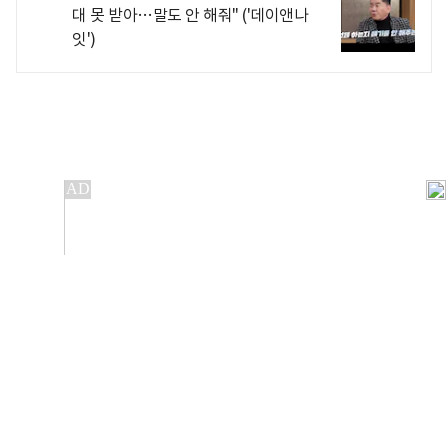
대 못 받아…말도 안 해줘" ('데이앤나
잇')
개인정보처리방침
앱설치(Android)
본 사이트의 주가 시세정보는 정보 제공 목적이며, 오류가
발생하거나 지연될 수 있습니다.
이용에 따른 책임은 이용자 본인에게 있으며, 당사는 법적 책임을
지지 않습니다. 게시된 정보는 무단 복제·배포할 수 없습니다.
Copyright 조선비즈 All rights reserved.