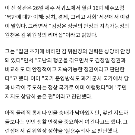
이 전 장관은 26일 제주 서귀포에서 열린 16회 제주포럼
'북한에 대한 이해: 정치, 경제, 그리고 사회' 세션에서 이같
이 말했다. 그러면서 "김정은 정권의 안정과 지속가능성의
원천은 김 위원장의 리더십"이라고 밝혔다.
그는 "집권 초기에 비하면 김 위원장의 권력은 상당히 안정
돼 있다"면서 "고난의 행군을 겪으면서도 김정일 정권과
비교해도 더 안정적이고 지속가능한 정권이라고 판단한
다"고 했다. 이어 "국가 운영방식도 과거 군사 국가에서 당
과 내각이 주도하는 정상 국가로 이미 이행됐다"며 "주민
지지도 상당히 높은 편"이라고 진단했다.
아직 물리적 통제나 인물 숭배가 남아있지만, 앞선 지도자
들보다는 인민 생활 안정을 중요하게 여긴다고도 했다. 그
런점에서 김 위원장 성향을 '실용주의자'로 판단했다.