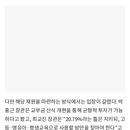
다만 해당 재원을 마련하는 방식에서는 입장이 갈렸다. 박
홍근 장관은 교부금 산식 개편을 통해 균형적 투자가 가능
하다고 봤고, 최교진 장관은 "20.79%라는 틀은 지키되, 고
등·영유아·평생교육으로 사용할 방안을 찾아야 한다"고