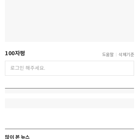
100자평
도움말
삭제기준
많이 본 뉴스