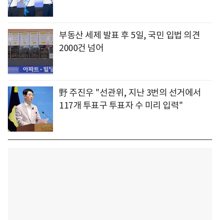
부동산 세제 발표 후 5일, 국민 입법 의견
2000건 넘어
野 주진우 "선관위, 지난 3번의 선거에서
117개 투표구 투표자 수 미리 입력"