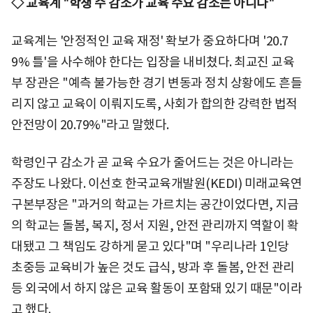
◇ 교육계 "학생 수 감소가 교육 수요 감소는 아니다"
교육계는 '안정적인 교육 재정' 확보가 중요하다며 '20.7
9% 틀'을 사수해야 한다는 입장을 내비쳤다. 최교진 교육
부 장관은 "예측 불가능한 경기 변동과 정치 상황에도 흔들
리지 않고 교육이 이뤄지도록, 사회가 합의한 강력한 법적
안전망이 20.79%"라고 말했다.
학령인구 감소가 곧 교육 수요가 줄어드는 것은 아니라는
주장도 나왔다. 이선호 한국교육개발원(KEDI) 미래교육연
구본부장은 "과거의 학교는 가르치는 공간이었다면, 지금
의 학교는 돌봄, 복지, 정서 지원, 안전 관리까지 역할이 확
대됐고 그 책임도 강하게 묻고 있다"며 "우리나라 1인당
초중등 교육비가 높은 것도 급식, 방과 후 돌봄, 안전 관리
등 외국에서 하지 않은 교육 활동이 포함돼 있기 때문"이라
고 했다.