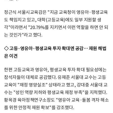
정근식 서울시교육감은 "지금 교육청이 영유아·평생교육
도 책임지고 있고, 대학(고등교육)에도 일부 지원할 생
각"이라면서 "20.79%를 지키면서 이런 역할을 하면 안 되
는 것인가"라고 했다.
◇ 고등·영유아·평생교육 투자 확대엔 공감… 재원 해법
은 이견
한편 고등교육과 영유아, 평생교육 투자 확대 필요성에는
참석자들이 대체로 공감했다. 유재준 서울대 교수는 고등
교육이 "재정 영양실조" 상태라고 했고, 강대중 서울대 교
수는 "성인 역량 저하와 평생교육 재정 부족"을 지적했다.
황옥경 육아정책연구소장도 "영유아 교육·돌봄 격차 해소
를 위한 안정적 재원 확보"를 강조했다.