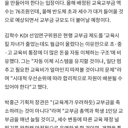
을 만들어야 한다는 입장이다. 올해 배정된 교육교부금 액
수는 76조원인데, 올해 반도체 초과 세수가 대거 들어올 것
으로 예상되면서 교부금 규모도 더 불어날 예정이다.
김학수 KDI 선임연구위원은 현행 교부금 제도를 '교육시
킬 자녀가 줄었는데도 월급이 올랐다는 이유만으로 초·중
·고 교육비 통장에 더 많은 돈을 자동 이체하는 구조'에 비
유했다. 그는 "자동 이체 시스템을 유지할 것이냐, 일단 멈
추고 필요한 교육비가 얼마인지 따져볼 것이냐의 문제"라
며 "시대적 우선순위에 따라 합리적으로 자원이 배분될 수
있어야 한다"고 했다.
박홍근 기획처 장관은 "(교육계가 우려하듯) 교부금을 축
소하려는 것이 아니다"라며 "교부금 총액과 학생 1인당 교
부금을 매년 늘릴 것이고, 세수 변동에 따른 교육 재정 널