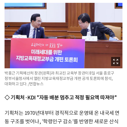
박홍근 기획예산처 장관(왼쪽)과 최교진 교육부 장관이 8일 서울 종로구
정부서울청사에서 열린 지방교육재정교부금 개편 공개 토론회에 참석,
대화하고 있다. /연합뉴스
◇ 기획처·KDI "자동 배분 멈추고 적정 필요액 따져야"
기획처는 1970년대부터 경직적으로 운영돼 온 내국세 연
동 구조를 벗어나, '학령인구 감소'를 반영한 새로운 산식