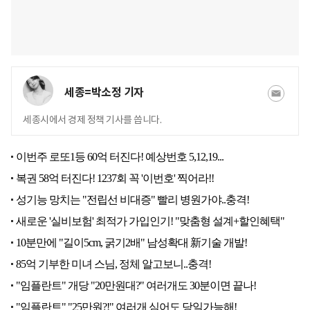
세종=박소정 기자
세종시에서 경제 정책 기사를 씁니다.