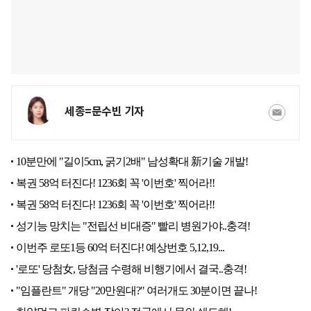
세종=문수빈 기자