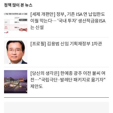
정책 많이 본 뉴스
[세제 개편안] 정부, 기존 ISA 연 납입한도
이월 막는다… '국내 투자' 생산적금융ISA
는 신설
[프로필] 김용범 신임 기획재정부 1차관
[당신의 생각은] 한예종 광주 이전 불씨 여
전…"국립극단·발레단 패키지로 옮기자"
제안도