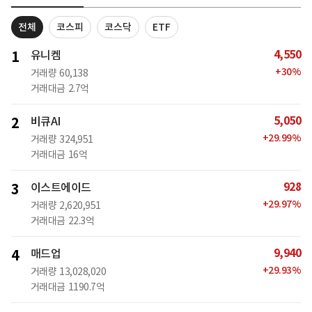
전체
코스피
코스닥
ETF
4,550
1
유니켐
+
30
%
거래량
60,138
거래대금
2.7억
5,050
2
비큐AI
+
29.99
%
거래량
324,951
거래대금
16억
928
3
이스트에이드
+
29.97
%
거래량
2,620,951
거래대금
22.3억
9,940
4
매드업
+
29.93
%
거래량
13,028,020
거래대금
1190.7억