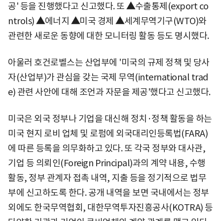
공' 등을 진행했다고 신고했다. 또
▲
수출통제(export co
ntrols)
▲
에너지
▲
미국 경제
▲
세계무역기구(WTO)와
관련한 새로운 동향에 대한 모니터링 활동 등도 명시했다.
아울러 호건로벨스는 산업부에 '미국의 규제 정책 및 당사
자(산업부)가 관심을 갖는 국제 무역(international trad
e) 관련 사안에 대해 조언과 자문을 제공'했다고 신고했다.
미국은 외국 정부나 기업을 대신해 정치·정책 활동을 하는
미국 현지 로비 업체 및 로펌에 외국대리인등록법(FARA)
에 따른 등록을 의무화하고 있다. 또 각국 정부와 대사관,
기업 등 의뢰인(Foreign Principal)과의 계약 내용, 수행
활동, 정부 관계자 접촉 내역, 지출 등을 정기적으로 법무
부에 신고하도록 한다. 공개 내역을 보면 국내에서는 정부
외에도 한국무역협회, 대한무역투자진흥공사(KOTRA) 등