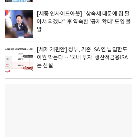
[세종 인사이드아웃] "상속세 때문에 집 팔
아서 되겠냐" 李 약속한 '공제 확대' 도입 불
발
[세제 개편안] 정부, 기존 ISA 연 납입한도
이월 막는다… '국내 투자' 생산적금융ISA
는 신설