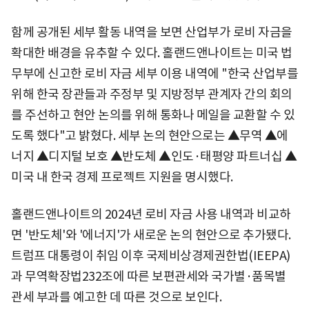
함께 공개된 세부 활동 내역을 보면 산업부가 로비 자금을
확대한 배경을 유추할 수 있다. 홀랜드앤나이트는 미국 법
무부에 신고한 로비 자금 세부 이용 내역에 "한국 산업부를
위해 한국 장관들과 주정부 및 지방정부 관계자 간의 회의
를 주선하고 현안 논의를 위해 통화나 메일을 교환할 수 있
도록 했다"고 밝혔다. 세부 논의 현안으로는 ▲무역 ▲에
너지 ▲디지털 보호 ▲반도체 ▲인도·태평양 파트너십 ▲
미국 내 한국 경제 프로젝트 지원을 명시했다.
홀랜드앤나이트의 2024년 로비 자금 사용 내역과 비교하
면 '반도체'와 '에너지'가 새로운 논의 현안으로 추가됐다.
트럼프 대통령이 취임 이후 국제비상경제권한법(IEEPA)
과 무역확장법232조에 따른 보편관세와 국가별·품목별
관세 부과를 예고한 데 따른 것으로 보인다.