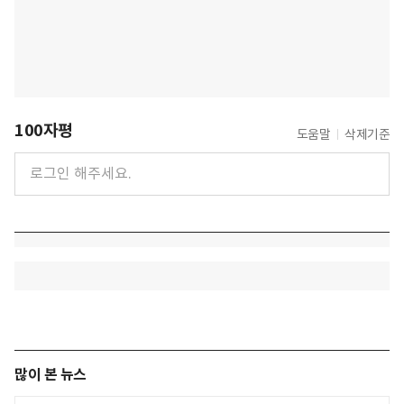
100자평
도움말
삭제기준
많이 본 뉴스