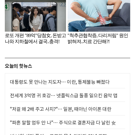
오늘의 핫뉴스
대통령도 못 만나는 지도자… 이란, 통제불능 빠졌다
전세계 3억명 귀 호강… 넷플릭스급 돌풍 일으킨 음악 앱
"저걸 왜 2배 주고 사지?"… 일본, 때아닌 아이폰 대란
"파혼 말할 엄두 안 나"… 주식으로 결혼자금 다 날린 女