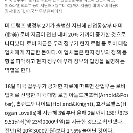
이스라엘 외교부 등이 지난해 3월부터 8월까지 지출한 대미 로비 자금이
명시돼 있다. /미국 법무부 홈페이지
미 트럼프 행정부 2기가 출범한 지난해 산업통상부 대미
(對美) 로비 자금이 전년 대비 20% 가까이 증가한 것으로
나타났다. 로비 자금은 우리 정부가 현지 로펌 등 로비 대행
업체에게 지급한 돈이다. 이 업체들은 현지 정부의 정책 동
향을 파악하고 현지 정부에 우리 정부의 입장을 설명하는
역할을 한다.
18일 미국 법무부가 공개한 자료에 따르면 산업부는 로비
업체로 선임한 미국 대형 로펌 아놀드앤포터(Arnold&Por
ter), 홀랜드앤나이트(Holland&Knight), 호건로벨스(H
ogan Lovells)에 지난해 3월부터 올해 2월까지 156만875
9.51달러(약 23억9000만원)를 지급한 것으로 확인됐다.
전년(약 20억3000만원)보다 17.6% 늘어난 것이다.