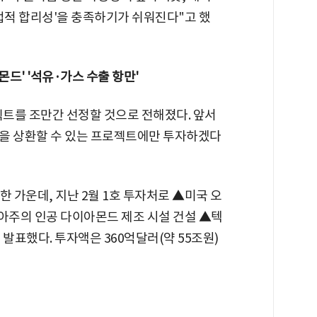
업적 합리성'을 충족하기가 쉬워진다"고 했
몬드' '석유·가스 수출 항만'
트를 조만간 선정할 것으로 전해졌다. 앞서
을 상환할 수 있는 프로젝트에만 투자하겠다
한 가운데, 지난 2월 1호 투자처로 ▲미국 오
아주의 인공 다이아몬드 제조 시설 건설 ▲텍
발표했다. 투자액은 360억달러(약 55조원)