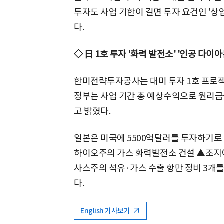
투자도 사업 기한이 길면 투자 요건인 '상
다.
◇ 日 1호 투자 '화력 발전소' '인공 다이아
한미전략투자공사는 대미 투자 1호 프로젝
정부는 사업 기간 총 예상수익으로 원리금
고 밝혔다.
일본은 미국에 5500억달러를 투자하기로 
하이오주의 가스 화력발전소 건설 ▲조지
사스주의 석유·가스 수출 항만 정비 3개를 
다.
English 기사보기