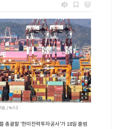
. / 뉴스1
자를 총괄할 '한미전략투자공사'가 18일 출범