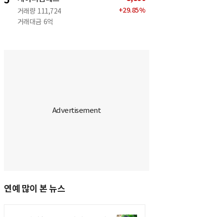
5
+
29.85
%
거래량
111,724
거래대금
6억
연예 많이 본 뉴스