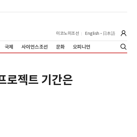
이코노미조선
English
日本語
국제
사이언스조선
문화
오피니언
s 프로젝트 기간은