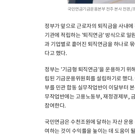
국민연금기금운용본부 전주 본사 전경./
정부가 앞으로 근로자의 퇴직금을 사내에 
기관에 적립하는 '퇴직연금' 방식으로 일
과 기업별로 흩어진 퇴직연금을 하나로 묶
다고 했다.
정부는 '기금형 퇴직연금'을 운용하기 위
립된 기금운용위원회를 설립하기로 했다.
부를 민관 합동 실무작업반이 이달부터 본
무작업반에는 고용노동부, 재정경제부, 
참여한다.
국민연금은 수천조원에 달하는 자산 운용 
여하는 것이 수익률을 높이는 데 도움이 