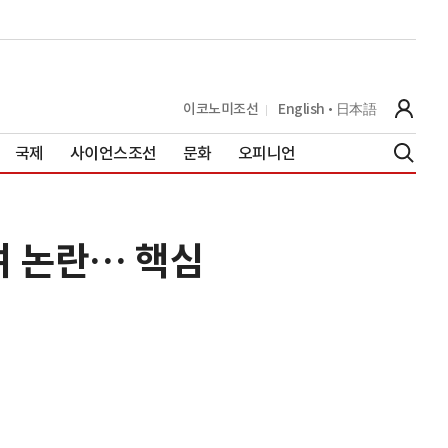
이코노미조선
English
日本語
국제
사이언스조선
문화
오피니언
여 논란… 핵심