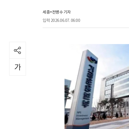
세종=전병수 기자
입력
2026.06.07. 06:00