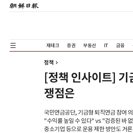
재테크
증권
부동산
IT
금융
정책
[정책 인사이트] 
쟁점은
국민연금공단, 기금형 퇴직연금 참여 
"수익률 높일 수 있다" vs "검증된 바 
중소기업 등으로 운용 제한 방안도 거론