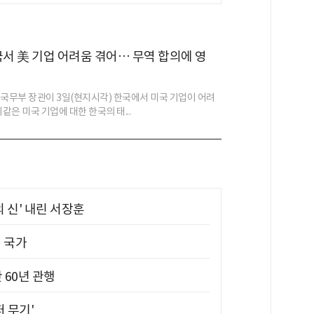
국서 美 기업 어려움 겪어… 무역 합의에 영
 국무부 장관이 3일(현지시각) 한국에서 미국 기업이 어려
이같은 미국 기업에 대한 한국의 태...
의 신' 내린 서장훈
진 국가
 60년 관행
퍼 무기'