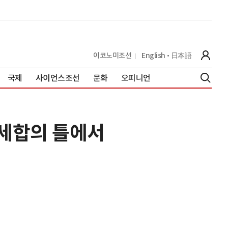
이코노미조선
English
日本語
국제
사이언스조선
문화
오피니언
관세합의 틀에서