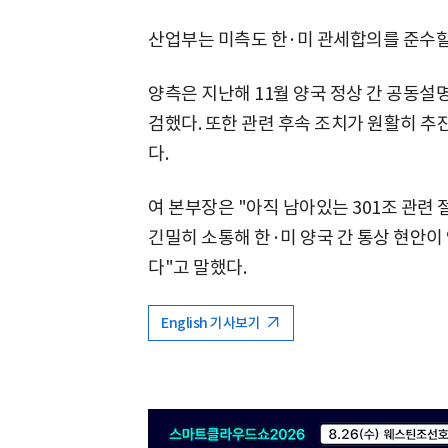
산업부는 미측도 한·미 관세합의를 준수할
양측은 지난해 11월 양국 정상 간 공동
검했다. 또한 관련 후속 조치가 원활히 추
다.
여 본부장은 "아직 남아있는 301조 관련
긴밀히 소통해 한·미 양국 간 통상 현안이
다"고 말했다.
English 기사보기