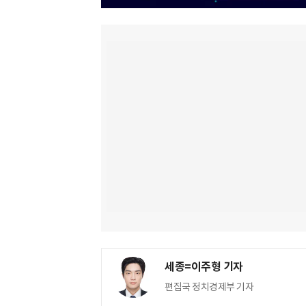
세종=이주형 기자
편집국 정치경제부 기자