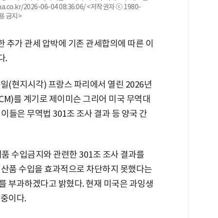
kr/2026-06-04 08:36:06/ <저작권자 ⓒ 1980-
활용 금지>
한 추가 관세 압박에 기존 관세합의에 따른 이
다.
(현지시각) 프랑스 파리에서 열린 2026년
CM)를 계기로 제이미슨 그리어 미국 무역대
 이들은 무역법 301조 조사 결과 등 양국 간
제품 수입금지와 관련한 301조 조사 결과를
생산품 수입을 효과적으로 차단하지 못했다는
세를 부과하겠다고 밝혔다. 현재 미국은 과잉생
 중이다.