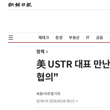
재테크
증권
부동산
IT
금융
정책
美 USTR 대표 만
협의"
세종=이주형 기자
업데이트
2026.06.04. 09:22