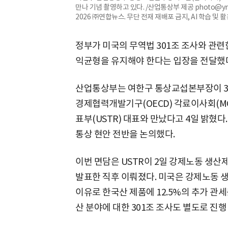
만나 기념 촬영하고 있다. /산업통상부 제공 photo@yna.co.
2026 ㈜연합뉴스. 무단 전재 재배포 금지, AI 학습 및 
정부가 미국의 무역법 301조 조사와 관련
익균형을 유지해야 한다는 입장을 전달했
산업통상부는 여한구 통상교섭본부장이 3일
경제협력개발기구(OECD) 각료이사회(M
표부(USTR) 대표와 만났다고 4일 밝혔다.
통상 현안 전반을 논의했다.
이번 면담은 USTR이 2일 강제노동 생산
발표한 직후 이뤄졌다. 미국은 강제노동 
이유로 한국산 제품에 12.5%의 추가 관
산 분야에 대한 301조 조사도 별도로 진행