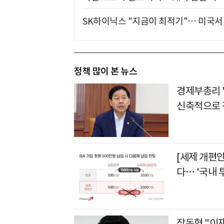
SK하이닉스 "지금이 최적기"… 미국서 
정책 많이 본 뉴스
경제부총리 
신축적으로 
[세제 개편안
다… '국내 
장동혁 "이재