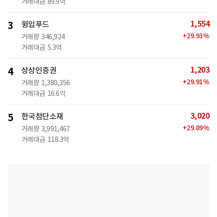
거래대금
89.9억
1,554
3
윙입푸드
+
29.93
%
거래량
346,924
거래대금
5.3억
1,203
4
상상인증권
+
29.91
%
거래량
1,380,356
거래대금
16.6억
3,020
5
한국첨단소재
+
29.89
%
거래량
3,991,467
거래대금
118.3억