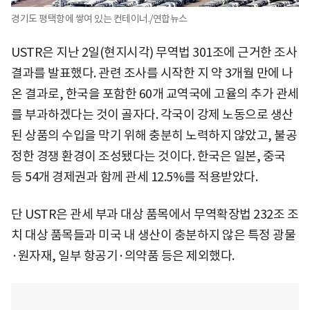
경기도 평택항에 쌓여 있는 컨테이너./연합뉴스
USTR은 지난 2일(현지시각) 무역법 301조에 근거한 조사
결과를 발표했다. 관련 조사를 시작한 지 약 3개월 만에 나
온 결과로, 한국을 포함한 60개 교역국에 고율의 추가 관세
를 부과하겠다는 것이 골자다. 각국이 강제 노동으로 생산
된 상품의 수입을 막기 위해 충분히 노력하지 않았고, 불공
정한 경쟁 환경이 조성됐다는 것이다. 한국은 일본, 중국
등 54개 경제권과 함께 관세 12.5%를 적용받았다.
단 USTR은 관세 부과 대상 품목에서 무역확장법 232조 조
치 대상 품목들과 미국 내 생산이 충분하지 않은 특정 광물
·원자재, 일부 항공기·의약품 등은 제외했다.