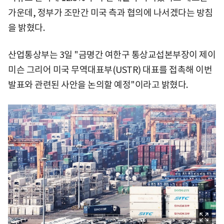
가운데, 정부가 조만간 미국 측과 협의에 나서겠다는 방침
을 밝혔다.
산업통상부는 3일 "금명간 여한구 통상교섭본부장이 제이
미슨 그리어 미국 무역대표부(USTR) 대표를 접촉해 이번
발표와 관련된 사안을 논의할 예정"이라고 밝혔다.