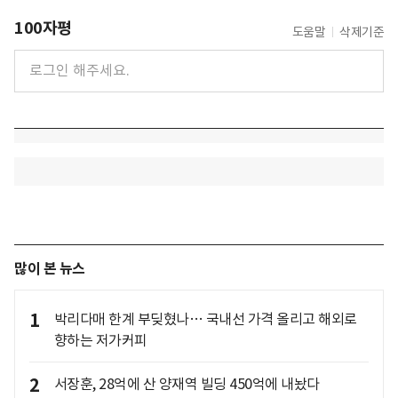
100자평
도움말
삭제기준
많이 본 뉴스
1
박리다매 한계 부딪혔나… 국내선 가격 올리고 해외로
향하는 저가커피
2
서장훈, 28억에 산 양재역 빌딩 450억에 내놨다