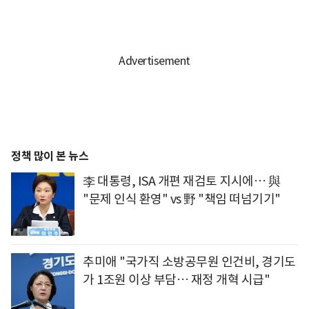
정책 많이 본 뉴스
李 대통령, ISA 개편 재검토 지시에… 與
"문제 인식 환영" vs 野 "책임 떠넘기기"
추미애 "국가직 소방공무원 인건비, 경기도
가 1조원 이상 부담… 재정 개혁 시급"