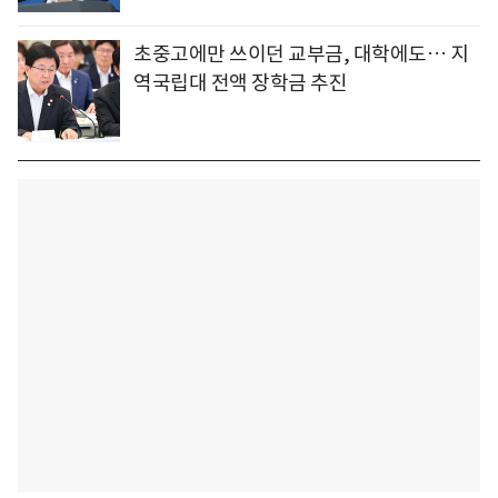
초중고에만 쓰이던 교부금, 대학에도… 지
역국립대 전액 장학금 추진