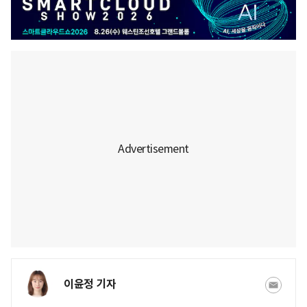
이윤정 기자