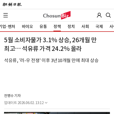
기업·벤처
바이오
유통
정책
정치
사회
국제
사
5월 소비자물가 3.1% 상승, 26개월 만
최고… 석유류 가격 24.2% 올라
석유류, '러-우 전쟁' 이후 3년10개월 만에 최대 상승
전병수 기자
업데이트
2026.06.02. 13:12