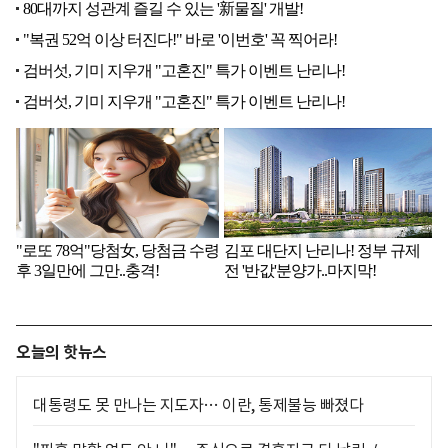
오늘의 핫뉴스
대통령도 못 만나는 지도자… 이란, 통제불능 빠졌다