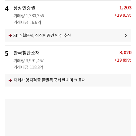
1,203
4
상상인증권
+
29.91
%
거래량
1,380,356
거래대금
16.6억
Sh수협은행, 상상인증권 인수 추진
3,020
5
한국첨단소재
+
29.89
%
거래량
3,991,467
거래대금
118.3억
자회사 양자검증 플랫폼 국제 벤치마크 등재