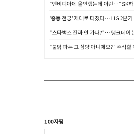
"엔비디아에 올인했는데 이런…" SK
'중동 천궁' 제대로 터졌다… LIG 2분
"스타벅스 진짜 안 가나?"… 탱크데이 
"불닭 파는 그 삼양 아니에요?" 주식할
100자평