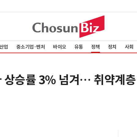
산업
중소기업·벤처
바이오
유통
정책
정치
사회
 상승률 3% 넘겨… 취약계층