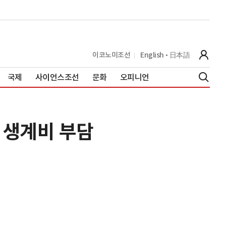
이코노미조선
English
日本語
국제
사이언스조선
문화
오피니언
 생계비 부담