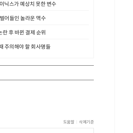
하이닉스가 예상치 못한 변수
기 벌어들인 놀라운 액수
논란 후 바뀐 결제 순위
 때 주의해야 할 회사명들
도움말
삭제기준