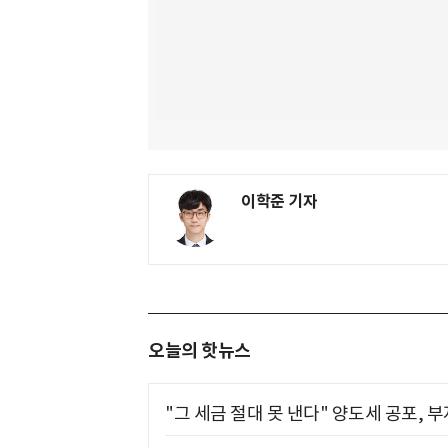
이학준 기자
오늘의 핫뉴스
"그 세금 절대 못 낸다" 양도세 공포, 