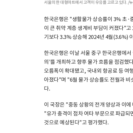
서울의 한 대형마트에서 고객이 우유를 고르고 있다. /
한국은행은 "생활물가 상승률이 3% 초·
이 큰 취약 계층 생계비 부담이 커졌다"고 
기보다 3.3% 상승해 2024년 4월(3.6%
한국은행은 이날 서울 중구 한국은행에서 
의'를 개최하고 향후 물가 흐름을 점검했다
오름폭이 확대됐고, 국내외 항공료 등 여
아졌다"며 "6월 물가 상승률도 전월과 비
다.
이 국장은 "중동 상황의 전개 양상과 이에
"유가 충격이 점차 여타 부문으로 파급되
것으로 예상된다"고 평가했다.