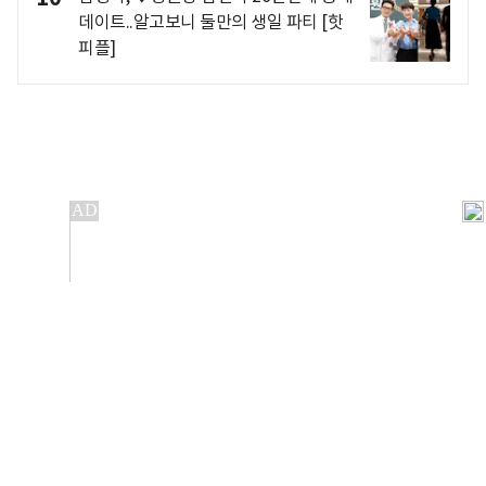
데이트..알고보니 둘만의 생일 파티 [핫
피플]
개인정보처리방침
앱설치(Android)
본 사이트의 주가 시세정보는 정보 제공 목적이며, 오류가
발생하거나 지연될 수 있습니다.
이용에 따른 책임은 이용자 본인에게 있으며, 당사는 법적 책임을
지지 않습니다. 게시된 정보는 무단 복제·배포할 수 없습니다.
Copyright 조선비즈 All rights reserved.