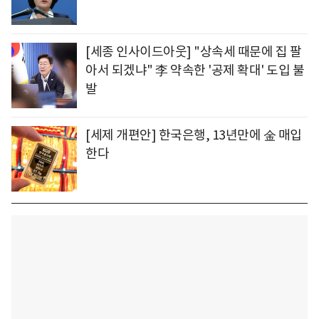
[세종 인사이드아웃] "상속세 때문에 집 팔
아서 되겠냐" 李 약속한 '공제 확대' 도입 불
발
[세제 개편안] 한국은행, 13년만에 金 매입
한다