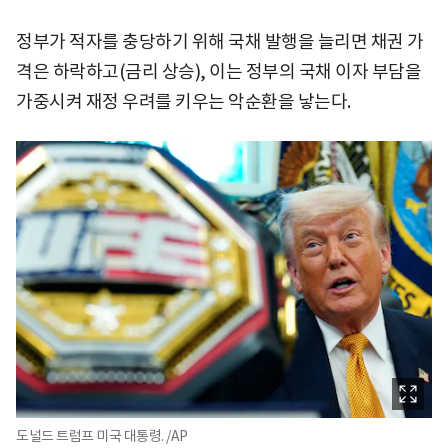
정부가 적자를 충당하기 위해 국채 발행을 늘리면 채권 가
격은 하락하고(금리 상승), 이는 정부의 국채 이자 부담을
가중시켜 재정 우려를 키우는 악순환을 낳는다.
도널드 트럼프 미국 대통령. /AP