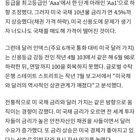
등급을 최고등급인 'Aaa'에서 한 단계 아래인 'Aa1'으로 하
향 조정했다. 그러자 미국 국채 10년물 금리가 연 4.5%까
지 상승했다(채권 가격 하락). 미국 신용도에 문제가 생기
자 너도나도 국채를 매도해 가격이 떨어진 것이다.
그런데 달러 인덱스(주요 6개국 통화 대비 미국 달러 가치)
는 신용등급 강등 전인 작년 4월 103에서 같은 해 6월 98로
하락한 뒤, 연말까지 100을 회복하지 못했다. 글로벌 수탁
은행 스테이트 스트리트는 작년 7월 보고서에서 "미국채
와 달러의 역사적인 상관관계가 깨졌다"고
분석했다.
전통적으로 미 국채 금리와 달러 가치는 같은 방향으로 움
직이는 경향이 강했다. 미 국채 금리가 오르면 전 세계 투자
자들이 금리가 높은 안전자산인 채권을 사들이면서 달러
수요가 증가했다. 또 금리 상승은 미국 경제가 좋아지고 있
다는 신호로 읽혀 달러 표시 자산 인기를 높였다.