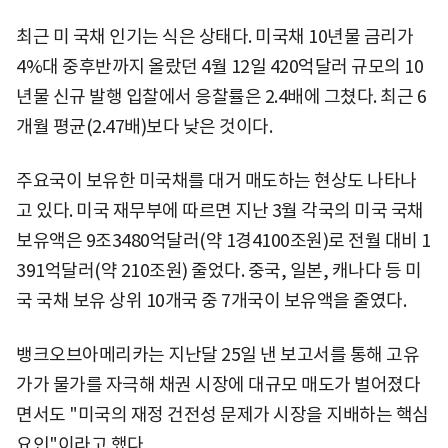
최근 미 국채 인기는 식은 상태다. 미국채 10년물 금리가
4%대 중후반까지 올랐던 4월 12일 420억달러 규모의 10
년물 신규 발행 입찰에서 응찰률은 2.4배에 그쳤다. 최근 6
개월 평균(2.47배)보다 낮은 것이다.
주요국이 보유한 미국채를 대거 매도하는 현상도 나타나
고 있다. 미국 재무부에 따르면 지난 3월 각국의 미국 국채
보유액은 9조3480억달러(약 1경4100조원)로 전월 대비 1
391억달러(약 210조원) 줄었다. 중국, 일본, 캐나다 등 미
국 국채 보유 상위 10개국 중 7개국이 보유액을 줄였다.
뱅크오브아메리카는 지난달 25일 낸 보고서를 통해 고유
가가 물가를 자극해 채권 시장에 대규모 매도가 벌어졌다
면서도 "미국의 재정 건전성 문제가 시장을 지배하는 핵심
요인"이라고 했다.