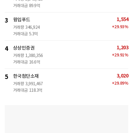
거래대금
89.9억
1,554
3
윙입푸드
+
29.93
%
거래량
346,924
거래대금
5.3억
1,203
4
상상인증권
+
29.91
%
거래량
1,380,356
거래대금
16.6억
3,020
5
한국첨단소재
+
29.89
%
거래량
3,991,467
거래대금
118.3억