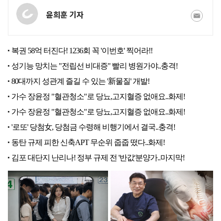
윤희훈 기자