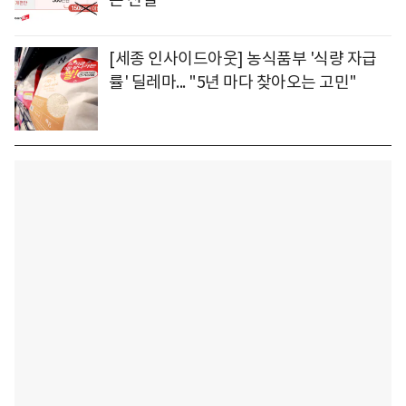
[세종 인사이드아웃] 농식품부 '식량 자급
률' 딜레마... "5년 마다 찾아오는 고민"