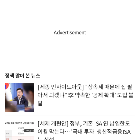
정책 많이 본 뉴스
[세종 인사이드아웃] "상속세 때문에 집 팔
아서 되겠냐" 李 약속한 '공제 확대' 도입 불
발
[세제 개편안] 정부, 기존 ISA 연 납입한도
이월 막는다… '국내 투자' 생산적금융ISA
는 신설