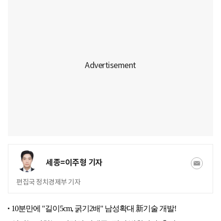
세종=이주형 기자
편집국 정치경제부 기자