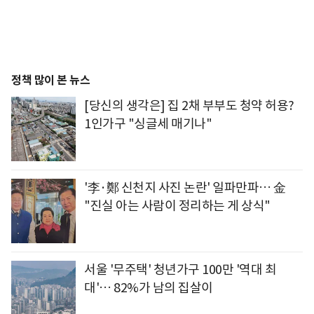
정책 많이 본 뉴스
[당신의 생각은] 집 2채 부부도 청약 허용?
1인가구 "싱글세 매기나"
'李·鄭 신천지 사진 논란' 일파만파… 金
"진실 아는 사람이 정리하는 게 상식"
서울 '무주택' 청년가구 100만 '역대 최
대'… 82%가 남의 집살이