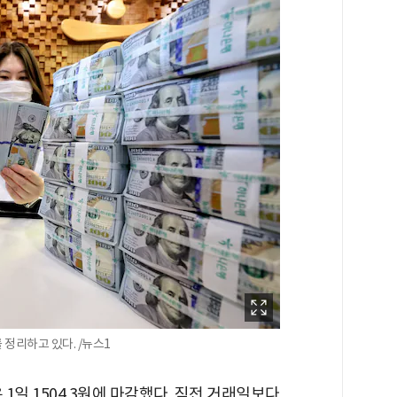
정리하고 있다. /뉴스1
 1일 1504.3원에 마감했다. 직전 거래일보다