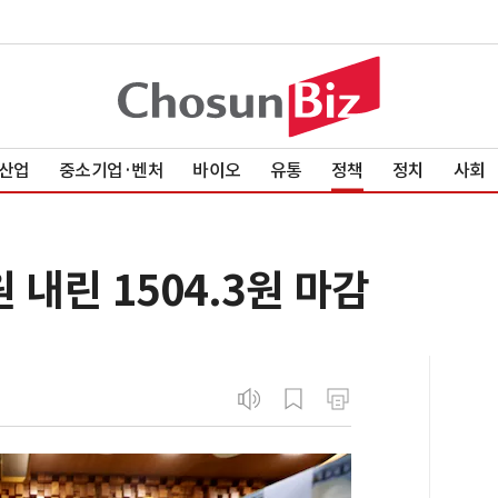
산업
중소기업·벤처
바이오
유통
정책
정치
사회
원 내린 1504.3원 마감