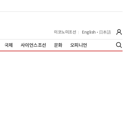
이코노미조선
English
日本語
국제
사이언스조선
문화
오피니언