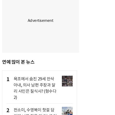
연예 많이 본 뉴스
1
욕조에서 숨진 29세 만삭
아내, 의사 남편 주장과 달
리 사인은 질식사? (형수다
2)
2
전소미, 수영복이 핫걸 담