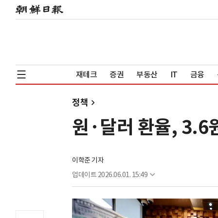
재테크
증권
부동산
IT
금융
정책
원·달러 환율, 3.6
이학준 기자
업데이트
2026.06.01. 15:49