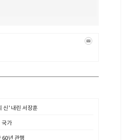
의 신' 내린 서장훈
진 국가
 60년 관행