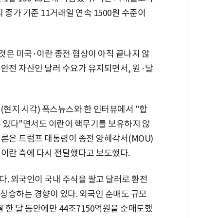
 종가 기준 11거래일 연속 1500원 수준이
 것은 미국·이란 종전 협상이 아직 끝나지 않
 안전 자산인 달러 수요가 유지되면서, 원·달
(현지 시각) 폭스뉴스와 한 인터뷰에서 "합
수 있다"면서도 이란이 핵무기를 보유하지 않
언론은 트럼프 대통령이 종전 양해각서(MOU)
 이란 측에 다시 전달했다고 보도했다.
다. 외국인이 국내 주식을 팔고 달러로 환전
 상승하는 경향이 있다. 외국인 순매도 규모
월 한 달 동안에만 44조7150억원을 순매도했