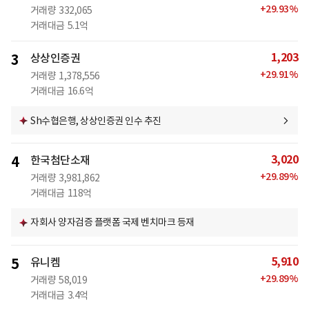
+
29.93
%
거래량
332,065
거래대금
5.1억
1,203
3
상상인증권
+
29.91
%
거래량
1,378,556
거래대금
16.6억
Sh수협은행, 상상인증권 인수 추진
3,020
4
한국첨단소재
+
29.89
%
거래량
3,981,862
거래대금
118억
자회사 양자검증 플랫폼 국제 벤치마크 등재
5,910
5
유니켐
+
29.89
%
거래량
58,019
거래대금
3.4억