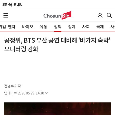
기업·벤처
바이오
유통
정책
정치
사회
국제
사
공정위, BTS 부산 공연 대비해 '바가지 숙박'
모니터링 강화
전병수 기자
업데이트
2026.05.29. 14:30