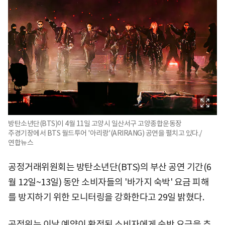
방탄소년단(BTS)이 4월 11일 고양시 일산서구 고양종합운동장
주경기장에서 BTS 월드투어 '아리랑'(ARIRANG) 공연을 펼치고 있다./
연합뉴스
공정거래위원회는 방탄소년단(BTS)의 부산 공연 기간(6
월 12일~13일) 동안 소비자들의 '바가지 숙박' 요금 피해
를 방지하기 위한 모니터링을 강화한다고 29일 밝혔다.
공정위는 이날 예약이 확정된 소비자에게 숙박 요금을 추