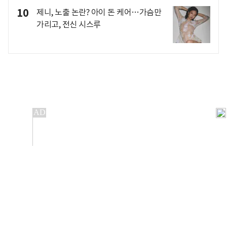
10
제니, 노출 논란? 아이 돈 케어…가슴만
가리고, 전신 시스루
개인정보처리방침
앱설치(Android)
본 사이트의 주가 시세정보는 정보 제공 목적이며, 오류가
발생하거나 지연될 수 있습니다.
이용에 따른 책임은 이용자 본인에게 있으며, 당사는 법적 책임을
지지 않습니다. 게시된 정보는 무단 복제·배포할 수 없습니다.
Copyright 조선비즈 All rights reserved.