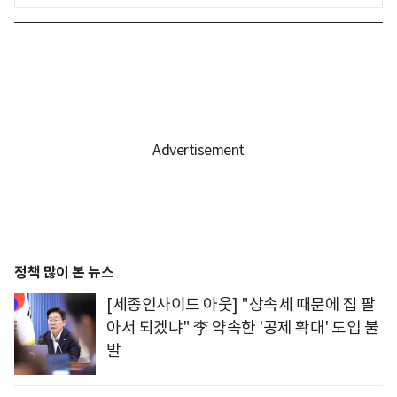
정책 많이 본 뉴스
[세종인사이드 아웃] "상속세 때문에 집 팔
아서 되겠냐" 李 약속한 '공제 확대' 도입 불
발