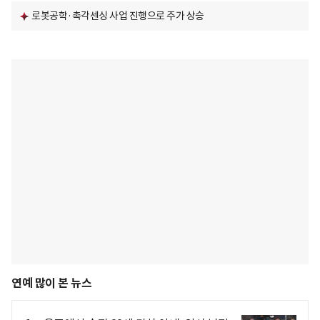
로봇공학·촉각센싱 사업 진행으로 주가 상승
연예 많이 본 뉴스