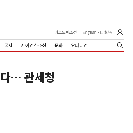
이코노미조선
English
日本語
국제
사이언스조선
문화
오피니언
는다… 관세청