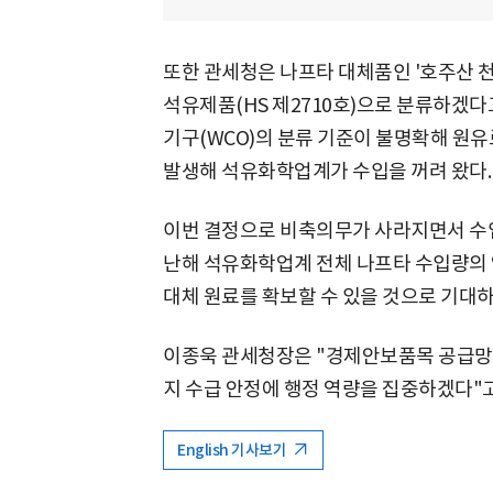
또한 관세청은 나프타 대체품인 '호주산 천
석유제품(HS 제2710호)으로 분류하겠다
기구(WCO)의 분류 기준이 불명확해 원유
발생해 석유화학업계가 수입을 꺼려 왔다.
이번 결정으로 비축의무가 사라지면서 수입
난해 석유화학업계 전체 나프타 수입량의 약
대체 원료를 확보할 수 있을 것으로 기대하
이종욱 관세청장은 "경제안보품목 공급망
지 수급 안정에 행정 역량을 집중하겠다"고
English 기사보기