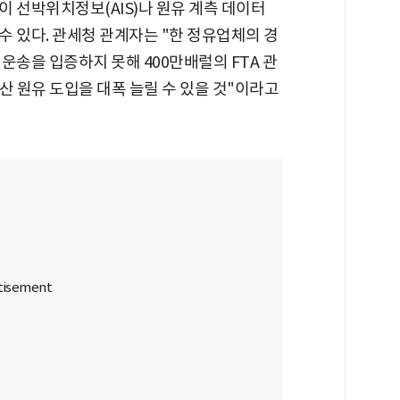
 선박위치정보(AIS)나 원유 계측 데이터
 있다. 관세청 관계자는 "한 정유업체의 경
운송을 입증하지 못해 400만배럴의 FTA 관
산 원유 도입을 대폭 늘릴 수 있을 것"이라고