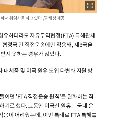
서 취임사를 하고 있다. /관세청 제공
 경유하더라도 자유무역협정(FTA) 특혜관세
은 협정국 간 직접운송에만 적용돼, 제3국을
 받지 못하는 경우가 많았다.
타 대체품 및 미국 원유 도입 다변화 지원 방
이던 'FTA 직접운송 원칙'을 완화하는 직
하기로 했다. 그동안 미국산 원유는 국내 운
적용이 어려웠는데, 이번 특례로 FTA 특혜를