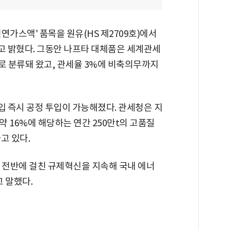
연가스액' 품목을 원유(HS 제2709호)에서
고 밝혔다. 그동안 나프타 대체품은 세계관세
로 분류돼 왔고, 관세율 3%에 비축의무까지
 즉시 공정 투입이 가능해졌다. 관세청은 지
 16%에 해당하는 연간 250만t의 고품질
고 있다.
 전반에 걸친 규제혁신을 지속해 국내 에너
 말했다.