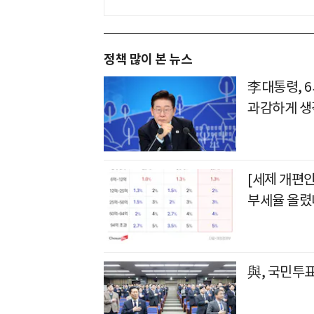
정책 많이 본 뉴스
李대통령, 
과감하게 생
[세제 개편안
부세율 올렸
與, 국민투표