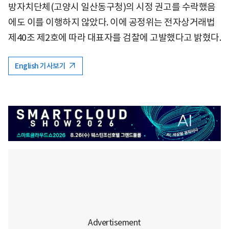
방자치단체(고양시 일산동구청)의 시정 권고를 수락했음
에도 이를 이행하지 않았다. 이에 공정위는 전자상거래법
제40조 제2호에 따라 대표자를 검찰에 고발했다고 밝혔다.
English 기사보기