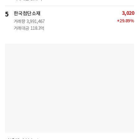
3,020
5
한국첨단소재
+
29.89
%
거래량
3,991,467
거래대금
118.3억