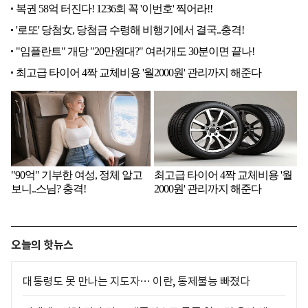
오늘의 핫뉴스
대통령도 못 만나는 지도자… 이란, 통제불능 빠졌다