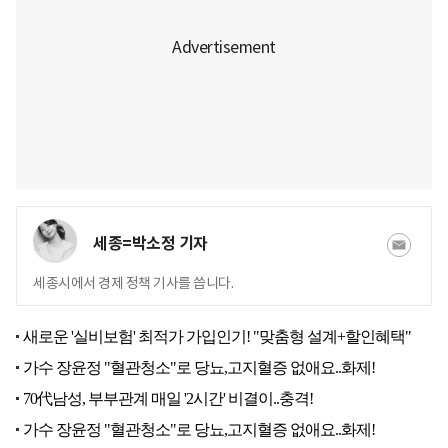
세종=박소정 기자
세종시에서 경제 정책 기사를 씁니다.