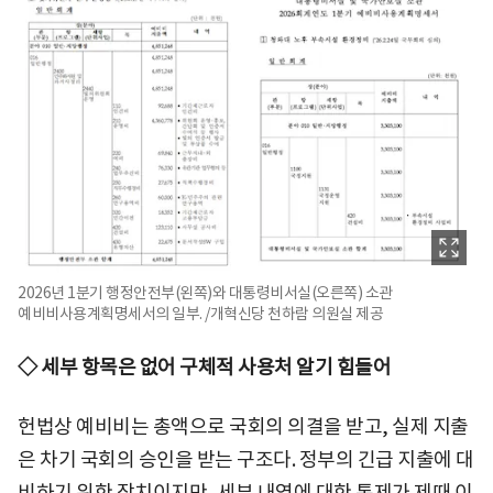
2026년 1분기 행정안전부(왼쪽)와 대통령비서실(오른쪽) 소관
예비비사용계획명세서의 일부. /개혁신당 천하람 의원실 제공
◇ 세부 항목은 없어 구체적 사용처 알기 힘들어
헌법상 예비비는 총액으로 국회의 의결을 받고, 실제 지출
은 차기 국회의 승인을 받는 구조다. 정부의 긴급 지출에 대
비하기 위한 장치이지만, 세부 내역에 대한 통제가 제때 이