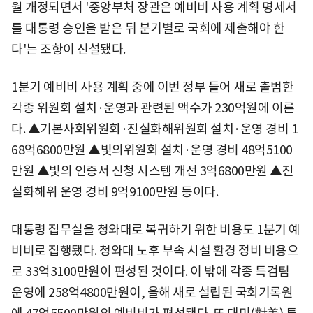
월 개정되면서 '중앙부처 장관은 예비비 사용 계획 명세서
를 대통령 승인을 받은 뒤 분기별로 국회에 제출해야 한
다'는 조항이 신설됐다.
1분기 예비비 사용 계획 중에 이번 정부 들어 새로 출범한
각종 위원회 설치·운영과 관련된 액수가 230억원에 이른
다. ▲기본사회위원회·진실화해위원회 설치·운영 경비 1
68억6800만원 ▲빛의위원회 설치·운영 경비 48억5100
만원 ▲빛의 인증서 신청 시스템 개선 3억6800만원 ▲진
실화해위 운영 경비 9억9100만원 등이다.
대통령 집무실을 청와대로 복귀하기 위한 비용도 1분기 예
비비로 집행됐다. 청와대 노후 부속 시설 환경 정비 비용으
로 33억3100만원이 편성된 것이다. 이 밖에 각종 특검팀
운영에 258억4800만원이, 올해 새로 설립된 국회기록원