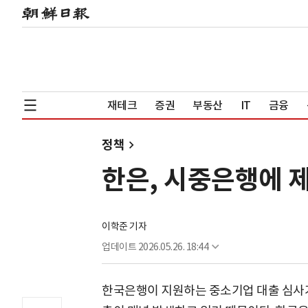
재테크
증권
부동산
IT
금융
정책
한은, 시중은행에 
이학준 기자
업데이트
2026.05.26. 18:44
한국은행이 지원하는 중소기업 대출 심사가