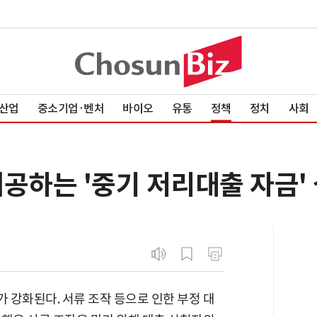
산업
중소기업·벤처
바이오
유통
정책
정치
사회
제공하는 '중기 저리대출 자금'
 강화된다. 서류 조작 등으로 인한 부정 대