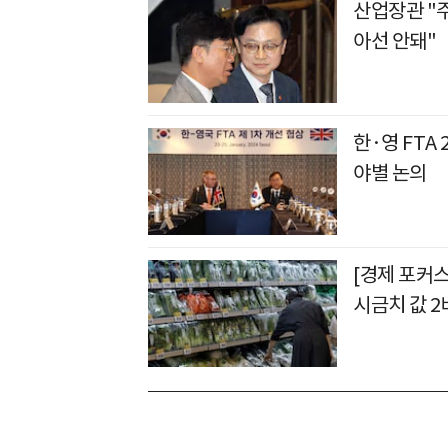
산업장관 "
아선 안돼"
한·영 FTA
야별 논의
[경제 포커스
시금치 값 