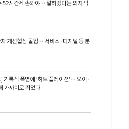
주 52시간제 손봐야… 일하겠다는 의지 막
 2차 개선협상 돌입… 서비스·디지털 등 분
] 기록적 폭염에 '히트 플레이션'… 오이·
2배 가까이로 뛰었다