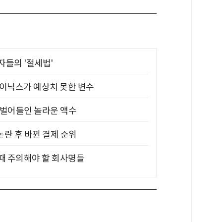
부자들의 '절세법'
하이닉스가 예상치 못한 변수
기 벌어들인 놀라운 액수
논란 후 바뀐 결제 순위
 때 주의해야 할 회사명들