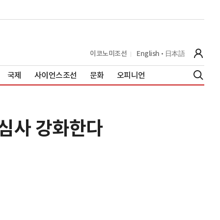
이코노미조선
English
日本語
국제
사이언스조선
문화
오피니언
 심사 강화한다