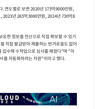
. 연도별로 보면 2020년 175억9000만원,
, 2023년 265억3000만원, 2024년 730억8
유한 정보를 전산으로 직접 확보할 수 있기
류를 직접 발급받아 제출하는 번거로움도 없어
를 입수해 수작업으로 심사를 해왔다"며 "이
사를 자동화하려는 차원"이라고 했다.