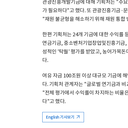
관광진흥개발기금에 대해 기획처는 "주요
가 필요하다"고 했다. 또 관광진흥기금
"재원 불균형을 해소하기 위해 재원 통합 
한편 기획처는 24개 기금에 대한 수익률
연금기금, 중소벤처기업창업및진흥기금,
성적인 '탁월' 평가를 받았고, 농어가목돈
다.
여유 자금 100조원 이상 대규모 기금에 
다. 기획처 관계자는 "글로벌 연기금과 
"전체 평가에서 수익률이 차지하는 비율은
다"고 했다.
English 기사보기