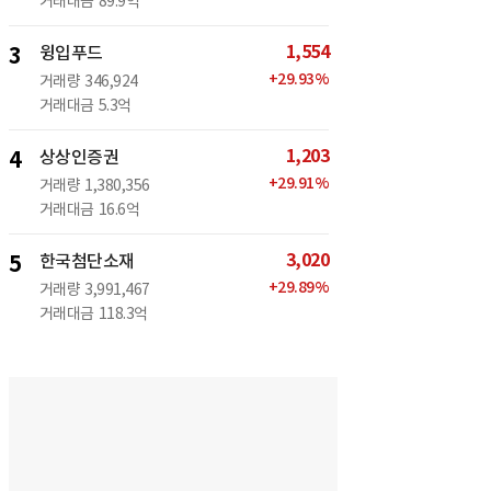
거래대금
89.9억
1,554
3
윙입푸드
+
29.93
%
거래량
346,924
거래대금
5.3억
1,203
4
상상인증권
+
29.91
%
거래량
1,380,356
거래대금
16.6억
3,020
5
한국첨단소재
+
29.89
%
거래량
3,991,467
거래대금
118.3억