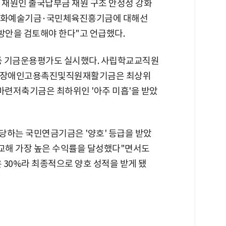
 재원인 출국납부금 재원 구조 안정성 강화
·문화예술기금·국민체육진흥기금에 대해선
방안을 검토해야 한다"고 언급했다.
 등 기금운용평가도 실시했다. 사립학교교직원
 장애인고용촉진및직원재활기금은 최상위
마련저축기금은 최하위인 '아주 미흡'을 받았
해당하는 국민연금기금은 '양호' 등급을 받았
비교해 가장 높은 수익률을 달성했다"면서도
 30%라 최종적으로 양호 성적을 받게 됐