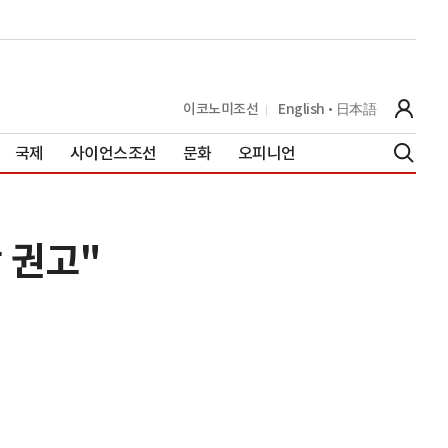
이코노미조선
English
日本語
국제
사이언스조선
문화
오피니언
 권고"