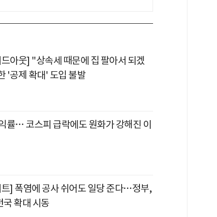
이드아웃] "상속세 때문에 집 팔아서 되겠
한 '공제 확대' 도입 불발
익률… 코스피 급락에도 원화가 강해진 이
이트] 폭염에 공사 쉬어도 일당 준다…정부,
전국 확대 시동