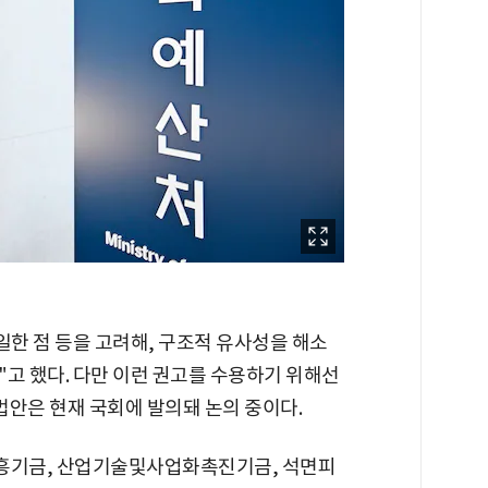
일한 점 등을 고려해, 구조적 유사성을 해소
고 했다. 다만 이런 권고를 수용하기 위해선
 법안은 현재 국회에 발의돼 논의 중이다.
흥기금, 산업기술및사업화촉진기금, 석면피