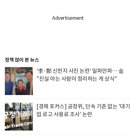
정책 많이 본 뉴스
'李·鄭 신천지 사진 논란' 일파만파… 金
"진실 아는 사람이 정리하는 게 상식"
[경제 포커스] 공정위, 단속 기준 없는 '대기
업 로고 사용료 조사' 논란