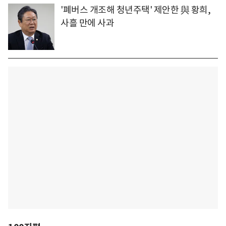
'폐버스 개조해 청년주택' 제안한 與 황희,
사흘 만에 사과