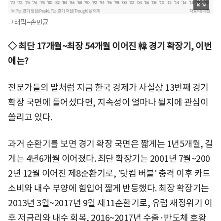
그래픽=손민균
◇ 최단 17개월~최장 54개월 이어진 韓 경기 확장기, 이번
에는?
전문가들의 말처럼 지금 한국 경제가 사실상 13번째 경기
확장 국면에 들어섰다면, 지속성이 얼마나 될지에 관심이
쏠리고 있다.
과거 순환기를 보면 경기 확장 국면은 짧게는 1년5개월, 길
게는 4년6개월 이어졌다. 최단 확장기는 2001년 7월~200
2년 12월 이어진 제8순환기로, '닷컴 버블' 충격 이후 카드
소비와 내수 부양에 힘입어 짧게 반등했다. 최장 확장기는
2013년 3월~2017년 9월 제11순환기로, 유럽 재정위기 이
후 저금리와 내수 회복, 2016~2017년 수출·반도체 호황