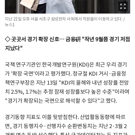
지난 21일 오후 서울 서초구 삼성전자 사옥에서 직원들이 이동하고 있다. /
뉴스1
◇ 곳곳서 경기 확장 신호… 금융硏 "작년 9월쯤 경기 저점
지났다"
국책 연구기관인 한국개발연구원(KDI)은 최근 우리 경기
가 '확장 국면'이라고 평가했다. 정규철 KDI 거시·금융정
책연구부장은 지난 13일 "KDI의 올해와 내년 성장률 전망
치 2.5%, 1.7%는 추정 잠재 성장률보다 높은 수준"이라며
"경기가 확장되는 국면으로 해석할 수 있다"고 했다.
경기동향 지표도 이를 뒷받침한다. 산업활동동향에 따르
면, 경기 동행지수·선행지수 순환변동치는 지난 2·3월 2