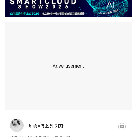
세종=박소정 기자