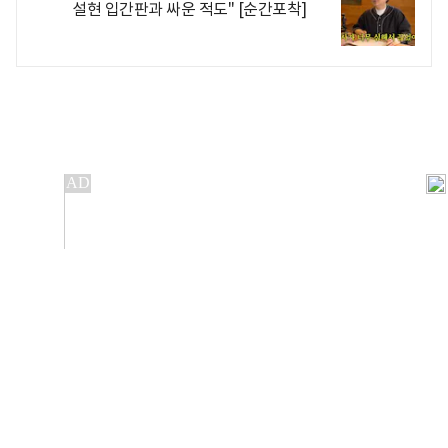
설현 입간판과 싸운 적도" [순간포착]
개인정보처리방침
앱설치(Android)
본 사이트의 주가 시세정보는 정보 제공 목적이며, 오류가
발생하거나 지연될 수 있습니다.
이용에 따른 책임은 이용자 본인에게 있으며, 당사는 법적 책임을
지지 않습니다. 게시된 정보는 무단 복제·배포할 수 없습니다.
Copyright 조선비즈 All rights reserved.