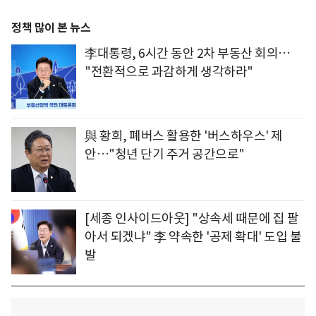
정책 많이 본 뉴스
李대통령, 6시간 동안 2차 부동산 회의…
"전환적으로 과감하게 생각하라"
與 황희, 폐버스 활용한 '버스하우스' 제
안…"청년 단기 주거 공간으로"
[세종 인사이드아웃] "상속세 때문에 집 팔
아서 되겠냐" 李 약속한 '공제 확대' 도입 불
발