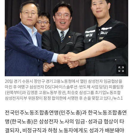
20일 경기 수원시 장안구 경기고용노동청에서 열린 삼성전자 임금협상을
마친 후 여명구 삼성전자 DS(디바이스솔루션·반도체 사업 담당) 피플팀장
(왼쪽부터)과 김영훈 고용노동부 장관, 최승호 삼성그룹 초기업노동조합
삼성전자지부 위원장이 잠정 합의한에 서명한 후 손을 맞잡고 있다./뉴스1
전국민주노동조합총연맹(민주노총)과 한국노동조합총연
맹(한국노총)은 삼성전자 노사의 임금·성과급 협상이 타
결되자, 비정규직과 하청 노동자에게도 성과가 배분돼야