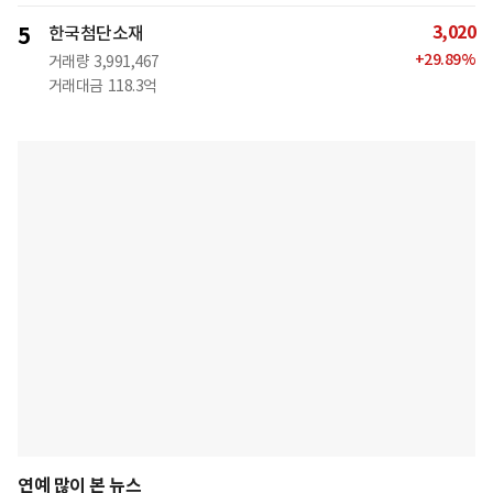
3,020
5
한국첨단소재
+
29.89
%
거래량
3,991,467
거래대금
118.3억
연예 많이 본 뉴스