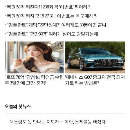
오늘의 핫뉴스
대통령도 못 만나는 지도자… 이란, 통제불능 빠졌다