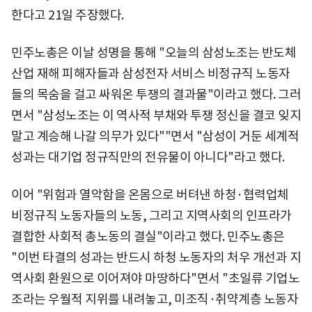
한다고 21일 주장했다.
민주노총은 이날 성명을 통해 "오늘의 삼성노조는 반도체
산업 재해 피해자들과 삼성전자 서비스 비정규직 노동자
들의 목숨을 걸고 싸워온 투쟁의 결과물"이라고 했다. 그러
면서 "삼성노조는 이 역사적 부채와 투쟁 정신을 결코 잊지
말고 계승해 나갈 의무가 있다""면서 "삼성이 거둔 세계적
성과는 대기업 정규직만의 전유물이 아니다"라고 했다.
이어 "위험과 열악함을 온몸으로 버텨낸 하청·협력업체
비정규직 노동자들의 노동, 그리고 지역사회의 인프라가
결합한 사회적 총노동의 결실"이라고 했다. 민주노총은
"이번 타결의 성과는 반드시 하청 노동자의 처우 개선과 지
역사회 환원으로 이어져야 마땅하다"면서 "초일류 기업노
조라는 우월적 지위를 내려놓고, 미조직·취약계층 노동자