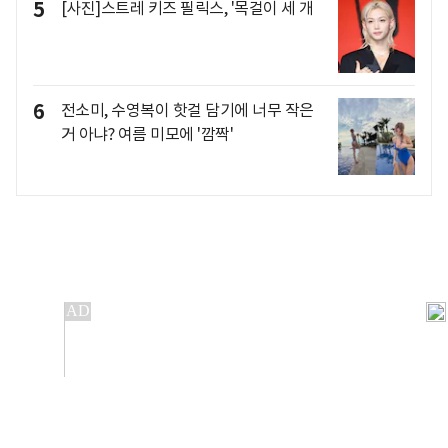
5
[사진]스트레 키즈 필릭스, '목걸이 세 개
6
전소미, 수영복이 핫걸 담기에 너무 작은
거 아냐? 여름 미모에 '깜짝'
개인정보처리방침
앱설치(Android)
본 사이트의 주가 시세정보는 정보 제공 목적이며, 오류가
발생하거나 지연될 수 있습니다.