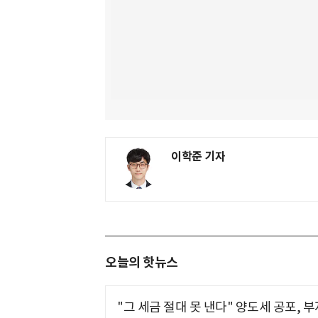
이학준 기자
오늘의 핫뉴스
"그 세금 절대 못 낸다" 양도세 공포, 