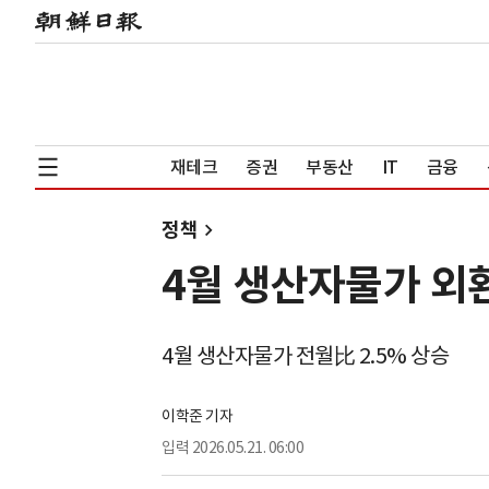
재테크
증권
부동산
IT
금융
정책
4월 생산자물가 외
4월 생산자물가 전월比 2.5% 상승
이학준 기자
입력
2026.05.21. 06:00