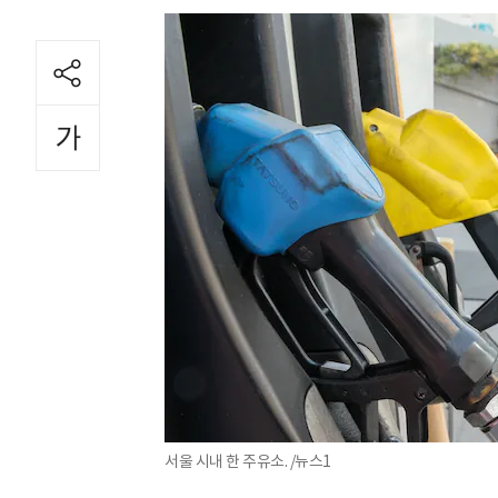
서울 시내 한 주유소. /뉴스1