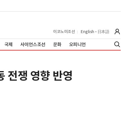
이코노미조선
English
日本語
국제
사이언스조선
문화
오피니언
동 전쟁 영향 반영