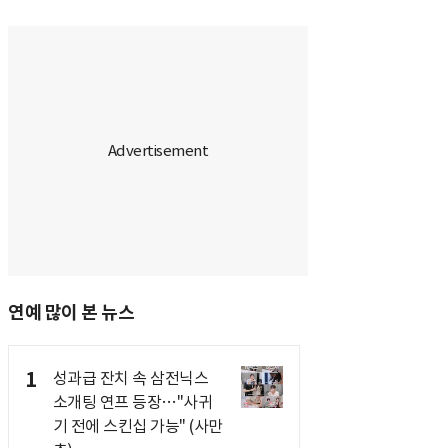
연예 많이 본 뉴스
1
성과급 잔치 속 삼전닉스
소개팅 연프 등장…"사귀
기 전에 스킨십 가능" (사만