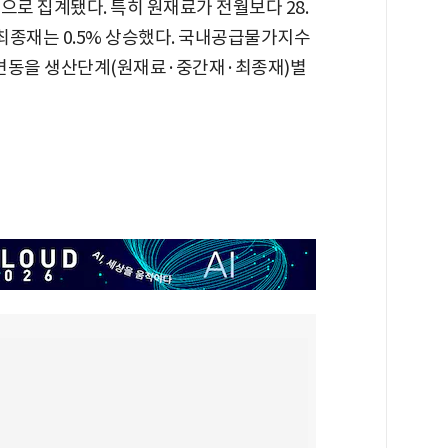
으로 집계됐다. 특히 원재료가 전월보다 28.
, 최종재는 0.5% 상승했다. 국내공급물가지수
 변동을 생산단계(원재료·중간재·최종재)별