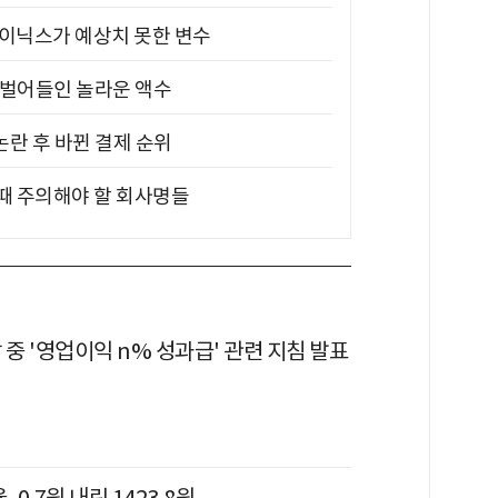
하이닉스가 예상치 못한 변수
기 벌어들인 놀라운 액수
논란 후 바뀐 결제 순위
 때 주의해야 할 회사명들
 중 '영업이익 n% 성과급' 관련 지침 발표
 0.7원 내린 1423.8원