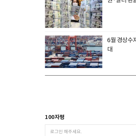
6월 경상수지
대
100자평