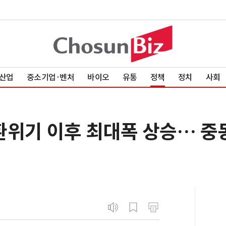
산업
중소기업·벤처
바이오
유통
정책
정치
사회
환위기 이후 최대폭 상승… 중