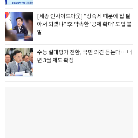
[세종 인사이드아웃] "상속세 때문에 집 팔
아서 되겠냐" 李 약속한 '공제 확대' 도입 불
발
수능 절대평가 전환, 국민 의견 듣는다… 내
년 3월 제도 확정