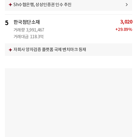
Sh수협은행, 상상인증권 인수 추진
3,020
5
한국첨단소재
+
29.89
%
거래량
3,991,467
거래대금
118.3억
자회사 양자검증 플랫폼 국제 벤치마크 등재