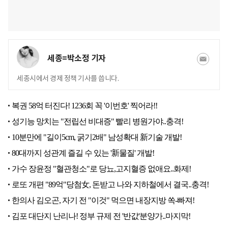
세종=박소정 기자
세종시에서 경제 정책 기사를 씁니다.