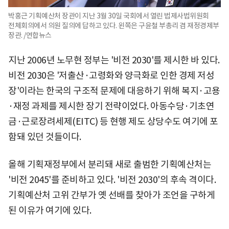
박홍근 기획예산처 장관이 지난 3월 30일 국회에서 열린 법제사법위원회
전체회의에서 의원 질의에 답하고 있다. 왼쪽은 구윤철 부총리 겸 재정경제부
장관. /연합뉴스
지난 2006년 노무현 정부는 '비전 2030'를 제시한 바 있다.
비전 2030은 '저출산·고령화와 양극화로 인한 경제 저성
장'이라는 한국의 구조적 문제에 대응하기 위해 복지·고용
·재정 과제를 제시한 장기 전략이었다. 아동수당·기초연
금·근로장려세제(EITC) 등 현행 제도 상당수도 여기에 포
함돼 있던 것들이다.
올해 기획재정부에서 분리돼 새로 출범한 기획예산처는
'비전 2045'를 준비하고 있다. '비전 2030'의 후속 격이다.
기획예산처 고위 간부가 옛 선배를 찾아가 조언을 구하게
된 이유가 여기에 있다.