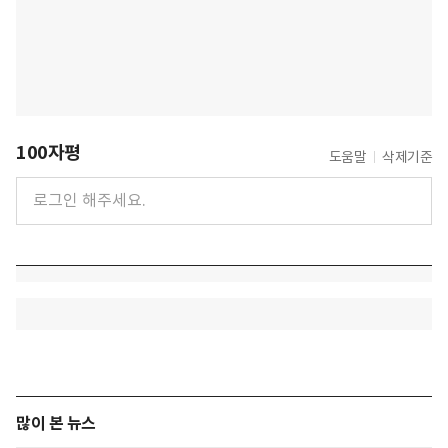
100자평
도움말
삭제기준
많이 본 뉴스