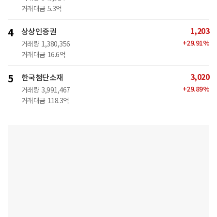
거래대금
5.3억
1,203
4
상상인증권
+
29.91
%
거래량
1,380,356
거래대금
16.6억
3,020
5
한국첨단소재
+
29.89
%
거래량
3,991,467
거래대금
118.3억