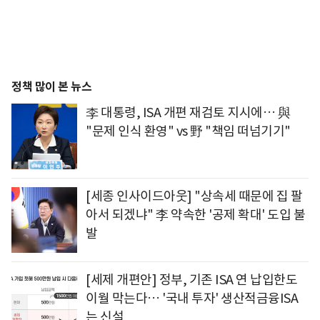
정책 많이 본 뉴스
李 대통령, ISA 개편 재검토 지시에… 與
"문제 인식 환영" vs 野 "책임 떠넘기기"
[세종 인사이드아웃] "상속세 때문에 집 팔
아서 되겠냐" 李 약속한 '공제 확대' 도입 불
발
[세제 개편안] 정부, 기존 ISA 연 납입한도
이월 막는다… '국내 투자' 생산적금융ISA
는 신설