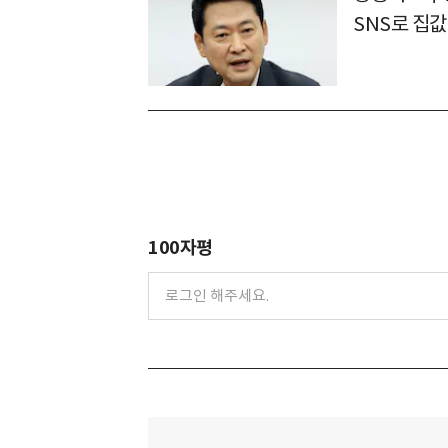
SNS로 집
100자평