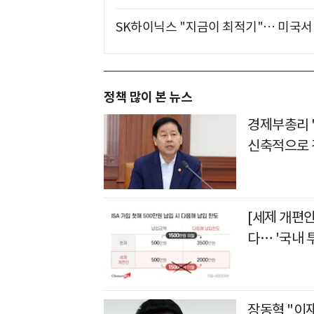
SK하이닉스 "지금이 최적기"… 미국서 
정책 많이 본 뉴스
경제부총리 
신축적으로 
[세제 개편안
다… '국내 
장동혁 "이재