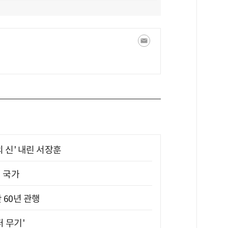
의 신' 내린 서장훈
진 국가
 60년 관행
퍼 무기'