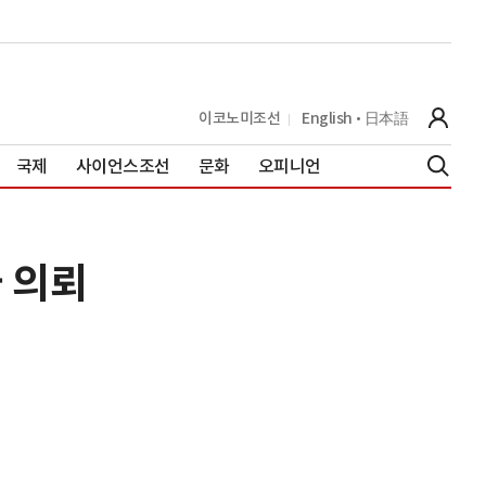
이코노미조선
English
日本語
국제
사이언스조선
문화
오피니언
사 의뢰