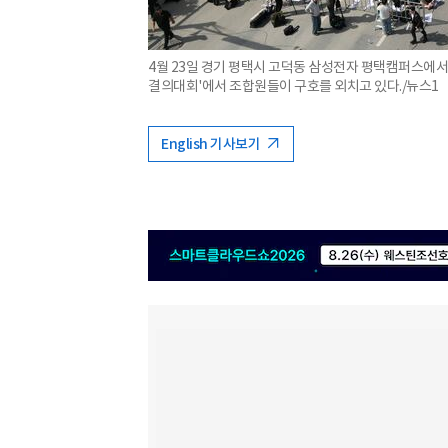
4월 23일 경기 평택시 고덕동 삼성전자 평택캠퍼스에서
결의대회'에서 조합원들이 구호를 외치고 있다./뉴스1
English 기사보기