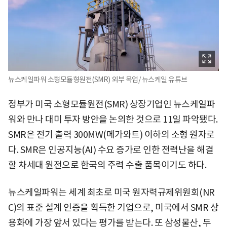
뉴스케일파워 소형모듈형원전(SMR) 외부 목업/ 뉴스케일 유튜브
정부가 미국 소형모듈원전(SMR) 상장기업인 뉴스케일파
워와 만나 대미 투자 방안을 논의한 것으로 11일 파악됐다.
SMR은 전기 출력 300MW(메가와트) 이하의 소형 원자로
다. SMR은 인공지능(AI) 수요 증가로 인한 전력난을 해결
할 차세대 원전으로 한국의 주력 수출 품목이기도 하다.
뉴스케일파워는 세계 최초로 미국 원자력규제위원회(NR
C)의 표준 설계 인증을 획득한 기업으로, 미국에서 SMR 상
용화에 가장 앞서 있다는 평가를 받는다. 또 삼성물산, 두