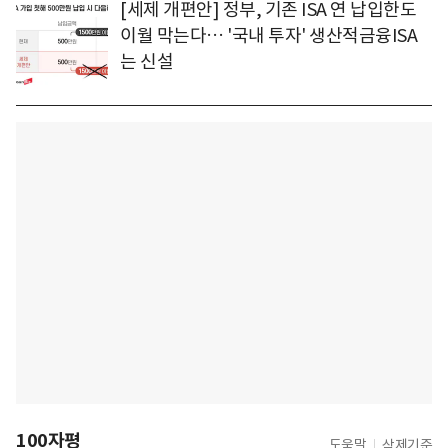
[세제 개편안] 정부, 기존 ISA 연 납입한도
이월 막는다… '국내 투자' 생산적금융ISA
는 신설
100자평
도움말
삭제기준