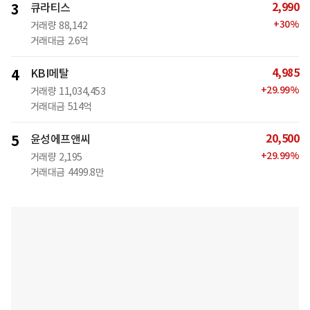
2,990
3
큐라티스
+
30
%
거래량
88,142
거래대금
2.6억
4,985
4
KBI메탈
+
29.99
%
거래량
11,034,453
거래대금
514억
20,500
5
윤성에프앤씨
+
29.99
%
거래량
2,195
거래대금
4499.8만