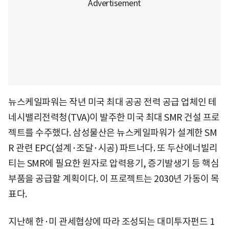
뉴스케일파워는 작년 미국 최대 공공 전력 공급 업체인 테
네시밸리전력청(TVA)이 발주한 미국 최대 SMR 건설 프로
젝트를 수주했다. 삼성물산은 뉴스케일파워가 설계한 SM
R 관련 EPC(설계·조달·시공) 파트너다. 또 두산에너빌리
티는 SMR에 필요한 원자로 압력용기, 증기발생기 등 핵심
부품을 공급할 계획이다. 이 프로젝트는 2030년 가동이 목
표다.
지난해 한·미 관세협상에 따라 조성되는 대미투자펀드 1