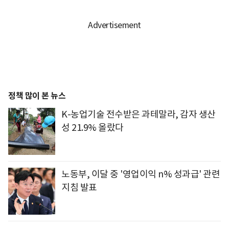
정책 많이 본 뉴스
K-농업기술 전수받은 과테말라, 감자 생산
성 21.9% 올랐다
노동부, 이달 중 '영업이익 n% 성과급' 관련
지침 발표