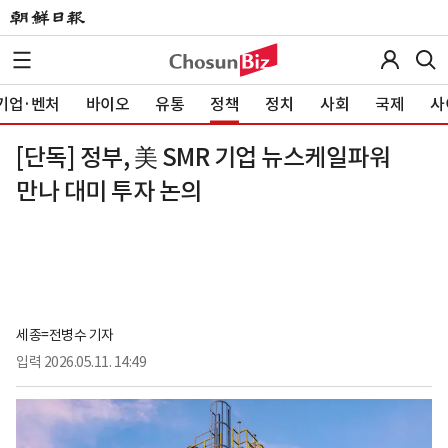
기업·벤처
바이오
유통
정책
정치
사회
국제
사
[단독] 정부, 美 SMR 기업 뉴스케일파워
만나 대미 투자 논의
세종=전병수 기자
입력
2026.05.11. 14:49