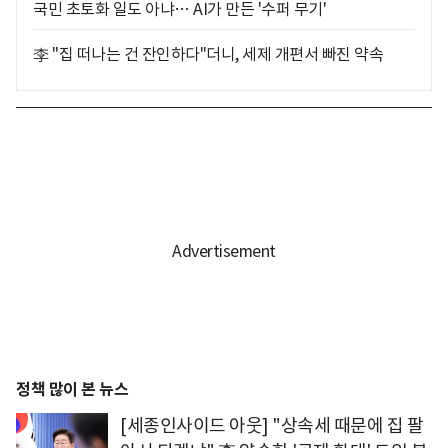
국민 초토화 일도 아냐… AI가 만든 '수퍼 무기'
李 "집 떠나는 건 잔인하다"더니, 세제 개편서 빠진 약속
정책 많이 본 뉴스
[세종인사이드 아웃] "상속세 때문에 집 팔