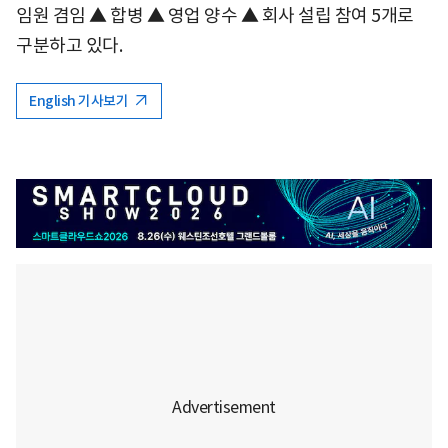
임원 겸임 ▲ 합병 ▲ 영업 양수 ▲ 회사 설립 참여 5개로
구분하고 있다.
English 기사보기