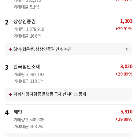
거래량
332,118
거래대금
5.1억
1,203
2
상상인증권
+
29.91
%
거래량
1,378,910
거래대금
16.6억
Sh수협은행, 상상인증권 인수 추진
3,020
3
한국첨단소재
+
29.89
%
거래량
3,982,192
거래대금
118.1억
자회사 양자검증 플랫폼 국제 벤치마크 등재
5,910
4
혜인
+
29.89
%
거래량
3,548,305
거래대금
203.2억