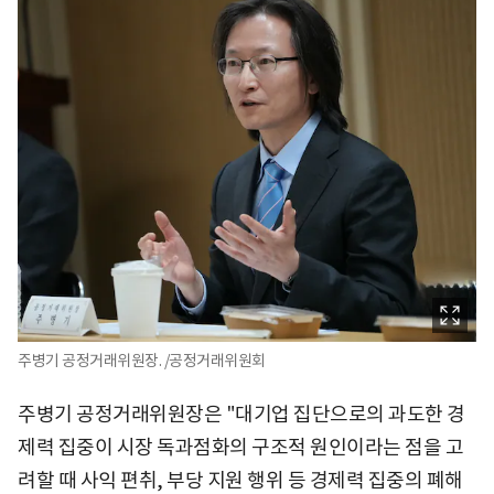
주병기 공정거래위원장. /공정거래위원회
주병기 공정거래위원장은 "대기업 집단으로의 과도한 경
제력 집중이 시장 독과점화의 구조적 원인이라는 점을 고
려할 때 사익 편취, 부당 지원 행위 등 경제력 집중의 폐해