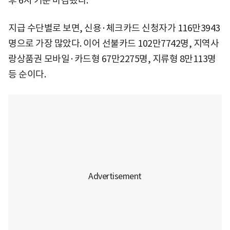
후 6시 기준 마감됐다.
지급 수단별로 보면, 신용·체크카드 신청자가 116만3943
명으로 가장 많았다. 이어 선불카드 102만7742명, 지역사
랑상품권 모바일·카드형 67만2275명, 지류형 8만113명
등 순이다.