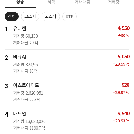
상승
하락
거래대금
거래량
전체
코스피
코스닥
ETF
4,550
1
유니켐
+
30
%
거래량
60,138
거래대금
2.7억
5,050
2
비큐AI
+
29.99
%
거래량
324,951
거래대금
16억
928
3
이스트에이드
+
29.97
%
거래량
2,620,951
거래대금
22.3억
9,940
4
매드업
+
29.93
%
거래량
13,028,020
거래대금
1190.7억