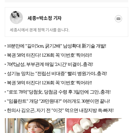
세종=박소정 기자
세종시에서 경제 정책 기사를 씁니다.