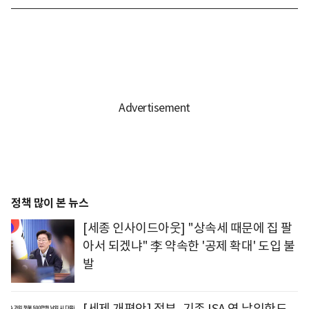
정책 많이 본 뉴스
[세종 인사이드아웃] "상속세 때문에 집 팔
아서 되겠냐" 李 약속한 '공제 확대' 도입 불
발
[세제 개편안] 정부, 기존 ISA 연 납입한도