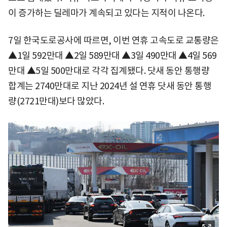
이 증가하는 딜레마가 계속되고 있다는 지적이 나온다.
7일 한국도로공사에 따르면, 이번 연휴 고속도로 교통량은
▲1일 592만대 ▲2일 589만대 ▲3일 490만대 ▲4일 569
만대 ▲5일 500만대로 각각 집계됐다. 닷새 동안 통행량
합계는 2740만대로 지난 2024년 설 연휴 닷새 동안 통행
량(2721만대)보다 많았다.