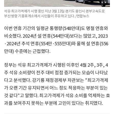
석유 최고가격제가 시행 중인 지난 3월 13일 경기도 용인시 경부고속도로
부산 방향 기흥휴게소에서 시민들이 주유하고 있다. /연합뉴스
이번 연휴 기간의 일평균 통행량(548만대)도 명절 연휴와
비슷했다. 2024년 설 연휴(544만대)보다는 많았고, 2023
·2024년 추석 연휴(554만·555만대)와 올해 설 연휴(556
만대) 수준에는 근접했다.
정부는 석유 최고가격제가 시행된 이후인 4월 2주, 3주, 4
주 석유 소비량이 전주 대비 점점 증가되는 모습이 나타났
다고 분석했다. 강기룡 재정경제부 차관보는 "최고가격제
가 오랜 기간 유지되면서 어느 정도 적응하는 부분이 있는
것 같다"고 말했다. 최고가격제가 석유 소비를 억제하는 효
과를 보여주지 못하는 부분에 고민이 있다는 취지였다.