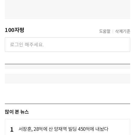
100자평
도움말
삭제기준
많이 본 뉴스
1
서장훈, 28억에 산 양재역 빌딩 450억에 내놨다