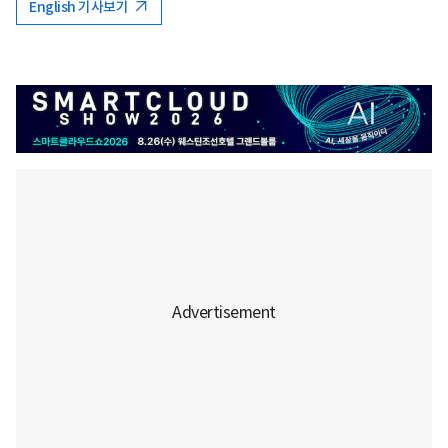
English 기사보기