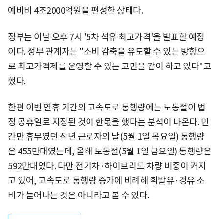
예비비 4조2000억원을 편성한 상태다.
정부는 이날 오후 7시 '5차 석유 최고가격'을 발표할 예정
이다. 정부 관계자는 "소비 감축을 유도할 수 있는 방향으
로 최고가격제를 운영할 수 있는 고민을 같이 하고 있다"고
했다.
한편 이번 연휴 기간의 고속도로 통행량에는 노동절이 법
정 공휴일로 지정된 것이 한몫을 했다는 분석이 나온다. 민
간만 휴무였던 작년 근로자의 날(5월 1일 목요일) 통행량
은 455만대였는데, 올해 노동절(5월 1일 금요일) 통행량은
592만대였다. 다만 전기차·하이브리드 차량 비중이 커지
고 있어, 고속도로 통행량 증가에 비례해 휘발유·경유 소
비가 늘어나는 것은 아니라고 볼 수 있다.