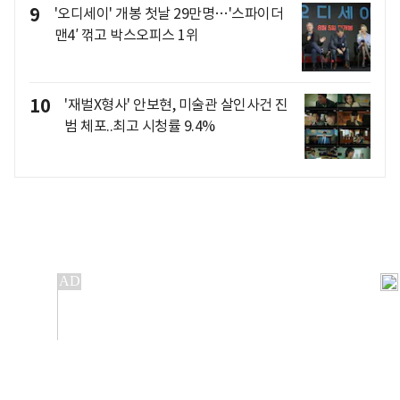
9
'오디세이' 개봉 첫날 29만명…'스파이더
맨4′ 꺾고 박스오피스 1위
10
'재벌X형사' 안보현, 미술관 살인사건 진
범 체포..최고 시청률 9.4%
개인정보처리방침
앱설치(Android)
본 사이트의 주가 시세정보는 정보 제공 목적이며, 오류가
발생하거나 지연될 수 있습니다.