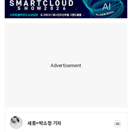
세종=박소정 기자