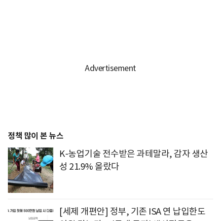
정책 많이 본 뉴스
K-농업기술 전수받은 과테말라, 감자 생산
성 21.9% 올랐다
[세제 개편안] 정부, 기존 ISA 연 납입한도