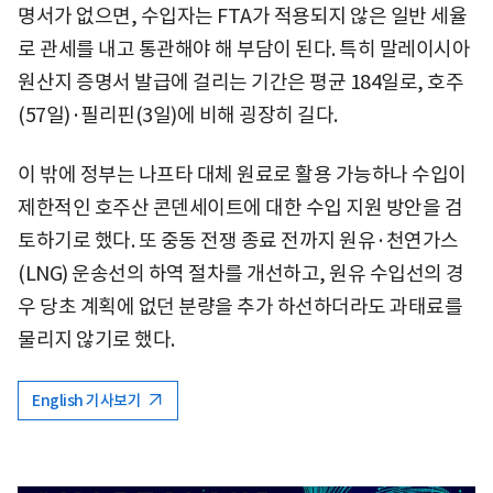
명서가 없으면, 수입자는 FTA가 적용되지 않은 일반 세율
로 관세를 내고 통관해야 해 부담이 된다. 특히 말레이시아
원산지 증명서 발급에 걸리는 기간은 평균 184일로, 호주
(57일)·필리핀(3일)에 비해 굉장히 길다.
이 밖에 정부는 나프타 대체 원료로 활용 가능하나 수입이
제한적인 호주산 콘덴세이트에 대한 수입 지원 방안을 검
토하기로 했다. 또 중동 전쟁 종료 전까지 원유·천연가스
(LNG) 운송선의 하역 절차를 개선하고, 원유 수입선의 경
우 당초 계획에 없던 분량을 추가 하선하더라도 과태료를
물리지 않기로 했다.
English 기사보기