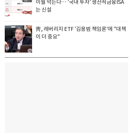
이월 막는다… '국내 투자' 생산적금융ISA
는 신설
靑, 레버리지 ETF '김용범 책임론'에 "대책
이 더 중요"