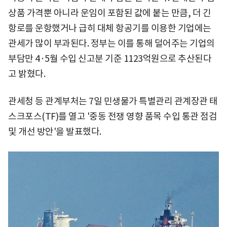
상품 가격뿐 아니라 운임이 포함된 값에 붙는 만큼, 더 긴
항로를 운항했거나 급히 대체 항공기를 이용한 기업에는
관세가 많이 부과된다. 정부는 이를 통해 덜어주는 기업의
부담만 4·5월 수입 신고분 기준 1123억원으로 추산된다
고 밝혔다.
관세청 등 관계부처는 7일 민생물가 특별관리 관계장관 태
스크포스(TF)를 열고 '중동 전쟁 영향 품목 수입 통관 점검
및 개선 방안'을 발표했다.