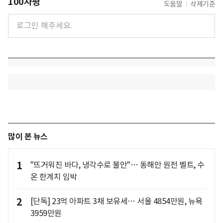
100자평
도움말
삭제기준
많이 본 뉴스
1
"뜨거워진 바다, 냉각수로 불안"… 동해안 원전 벨트, 수
온 한계치 임박
2
[단독] 23억 아파트 3채 보유세… 서울 4854만원, 뉴욕
3959만원