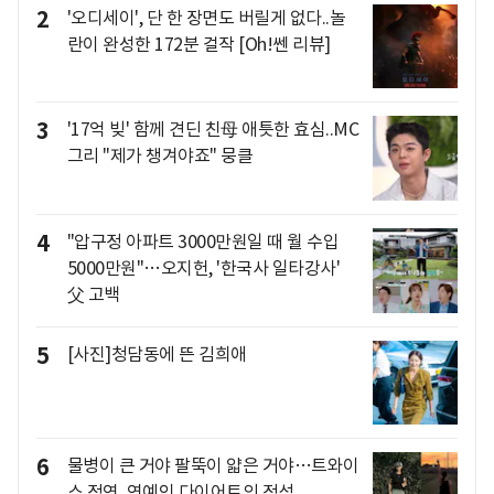
2
'오디세이', 단 한 장면도 버릴게 없다..놀
란이 완성한 172분 걸작 [Oh!쎈 리뷰]
3
'17억 빚' 함께 견딘 친母 애틋한 효심..MC
그리 "제가 챙겨야죠" 뭉클
4
"압구정 아파트 3000만원일 때 월 수입
5000만원"…오지헌, '한국사 일타강사'
父 고백
5
[사진]청담동에 뜬 김희애
6
물병이 큰 거야 팔뚝이 얇은 거야…트와이
스 정연, 연예인 다이어트의 정석