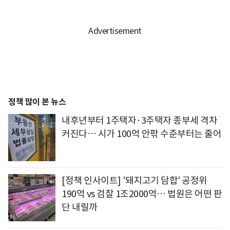
정책 많이 본 뉴스
내후년부터 1주택자·3주택자 종부세 격차
커진다… 시가 100억 안팎 수준부터는 줄어
[정책 인사이트] '돼지고기 담합' 공정위
190억 vs 검찰 1조2000억… 법원은 어떤 판
단 내릴까