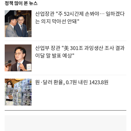
정책 많이 본 뉴스
산업장관 "주 52시간제 손봐야… 일하겠다
는 의지 막아선 안돼"
산업부 장관 "美 301조 과잉생산 조사 결과
이달 말 발표 예상"
원·달러 환율, 0.7원 내린 1423.8원