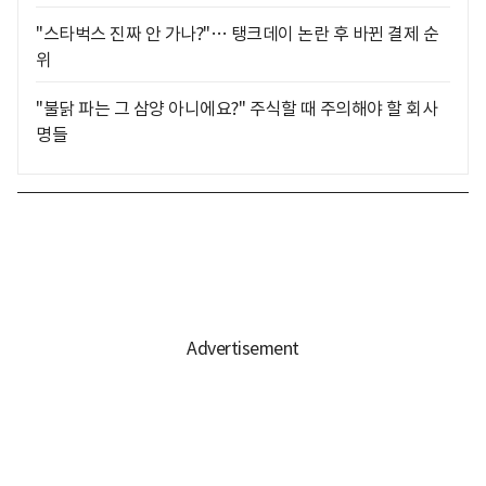
"스타벅스 진짜 안 가나?"… 탱크데이 논란 후 바뀐 결제 순
위
"불닭 파는 그 삼양 아니에요?" 주식할 때 주의해야 할 회사
명들