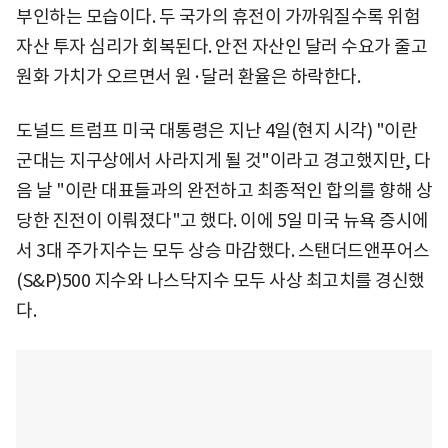
부인하는 모습이다. 두 국가의 휴전이 가까워질수록 위험
자산 투자 심리가 회복된다. 안전 자산인 달러 수요가 줄고
원화 가치가 오르면서 원·달러 환율은 하락한다.
도널드 트럼프 미국 대통령은 지난 4일(현지 시각) "이란
군대는 지구상에서 사라지게 될 것"이라고 경고했지만, 다
음 날 "이란 대표들과의 완전하고 최종적인 합의를 향해 상
당한 진전이 이뤄졌다"고 했다. 이에 5일 미국 뉴욕 증시에
서 3대 주가지수는 모두 상승 마감했다. 스탠더드앤푸어스
(S&P)500 지수와 나스닥지수 모두 사상 최고치를 경신했
다.