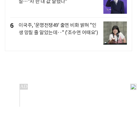
실…"차 한 대 값 날렸다"
6
이국주, '운명전쟁49' 출연 비화 밝혀 "인
생 망칠 줄 알았는데‥" ('조수연 어때요')
개인정보처리방침
앱설치(Android)
본 사이트의 주가 시세정보는 정보 제공 목적이며, 오류가
발생하거나 지연될 수 있습니다.
이용에 따른 책임은 이용자 본인에게 있으며, 당사는 법적 책임을