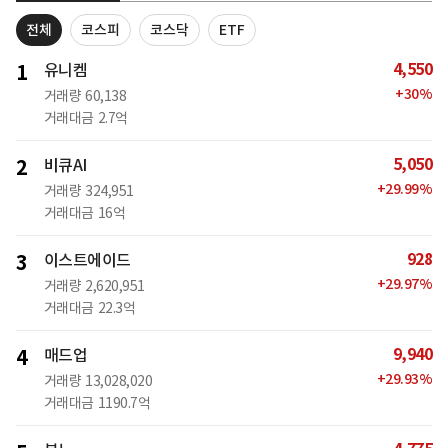
전체
코스피
코스닥
ETF
4,550
1
유니켐
+
30
%
거래량
60,138
거래대금
2.7억
5,050
2
비큐AI
+
29.99
%
거래량
324,951
거래대금
16억
928
3
이스트에이드
+
29.97
%
거래량
2,620,951
거래대금
22.3억
9,940
4
매드업
+
29.93
%
거래량
13,028,020
거래대금
1190.7억