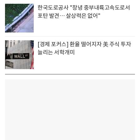
한국도로공사 "창녕 중부내륙고속도로서
포탄 발견… 살상력은 없어"
[경제 포커스] 환율 떨어지자 美 주식 투자
늘리는 서학개미