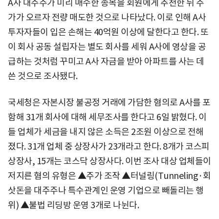
A사 대주주가 미리 매수한 종목을 회원에게 추천한 뒤 주
가가 오르자 전량 매도한 것으로 나타났다. 이로 인해 A사
투자자들이 입은 손해는 40억원 이상에 달한다고 한다. 또
이 회사 공동 설립자는 별도 회사를 세워 A사에 영상을 공
급하는 것처럼 꾸미고 A사 자금을 받아 아파트를 사는 데
쓴 것으로 조사됐다.
국세청은 자본시장 불공정 거래에 가담한 혐의로 A사를 포
함해 31개 회사에 대해 세무조사를 한다고 6일 밝혔다. 이
들 업체가 세금을 내지 않은 소득은 2조원 이상으로 전해
졌다. 31개 업체 중 상장사가 23개라고 한다. 8개가 코스피
상장사, 15개는 코스닥 상장사다. 이번 조사 대상 업체들이
저지른 혐의 유형은 ▲주가 조작 ▲터널링(Tunneling·회
삿돈을 대주주나 특수관계인 운영 기업으로 빼돌리는 행
위) ▲불법 리딩방 운영 3개로 나뉜다.