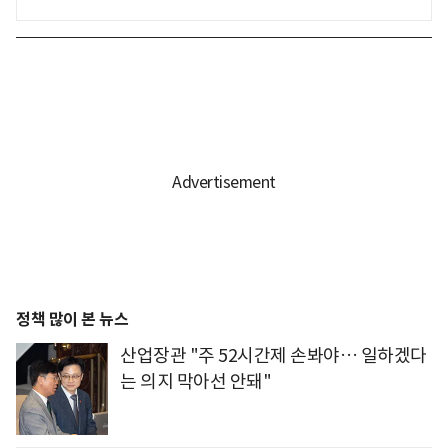
정책 많이 본 뉴스
산업장관 "주 52시간제 손봐야… 일하겠다
는 의지 막아선 안돼"