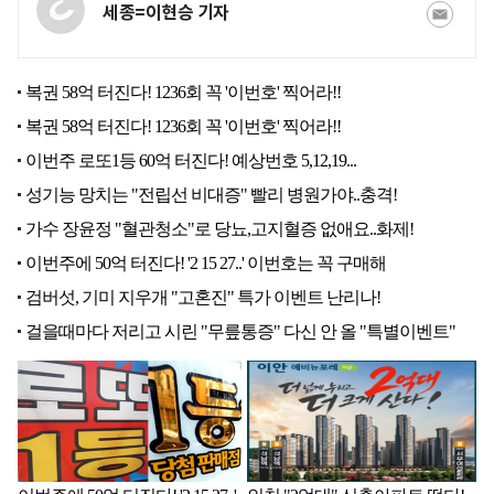
세종=이현승 기자