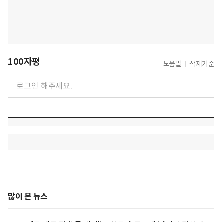
100자평
도움말
삭제기준
많이 본 뉴스