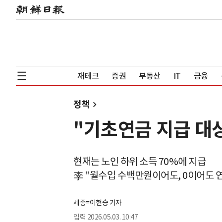
재테크
증권
부동산
IT
금융
정책
"기초연금 지급 대상
현재는 노인 하위 소득 70%에 지급
李 "월수입 수백만원이어도, 0이어도 
세종=이현승 기자
입력
2026.05.03. 10:47