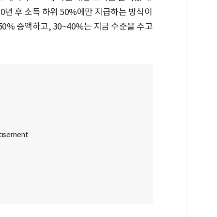
0년 후 소득 하위 50%에만 지급하는 방식이
50% 증액하고, 30~40%는 지금 수준을 주고