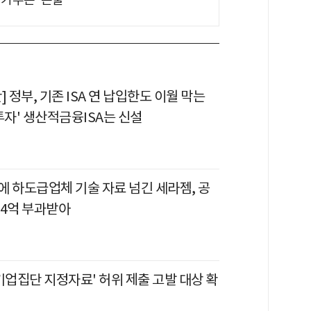
] 정부, 기존 ISA 연 납입한도 이월 막는
투자' 생산적금융ISA는 신설
에 하도급업체 기술 자료 넘긴 세라젬, 공
 4억 부과받아
기업집단 지정자료' 허위 제출 고발 대상 확