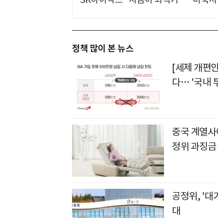
정책 많이 본 뉴스
[세제 개편안
다… '국내 
중국 계열사
정위 과징금
공정위, '대
대