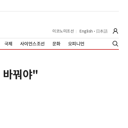
이코노미조선
English
日本語
국제
사이언스조선
문화
오피니언
 바꿔야"