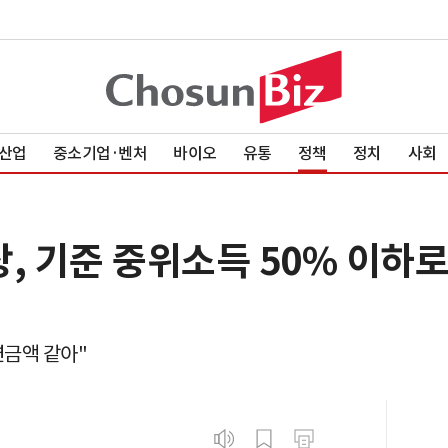
산업
중소기업·벤처
바이오
유통
정책
정치
사회
, 기준 중위소득 50% 이하로
연금액 같아"