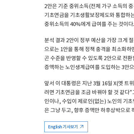
2안은 기준 중위소득(전체 가구 소득의 중간
기초연금을 기초생활보장제도와 통합하는
중위소득의 40%에게 급여를 주는 것이다
분석 결과 2안이 정부 예산을 가장 크게 
으로는 1안을 통해 정책 충격을 최소화하
곤 수준을 반영할 수 있도록 2안으로 전환
증액하는 노인생계급여를 도입하는 3안으로
앞서 이 대통령은 지난 3월 16일 X(옛 
려면 기초연금을 조금 바꿔야 할 것 같다"
인이나, 수입이 제로인(없는) 노인의 기
은 그냥 두고, 향후 증액만 하후상박으로 
English 기사보기