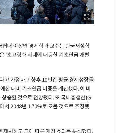
상국립대 이상엽 경제학과 교수는 한국재정학
은 '초고령화 시대에 대응한 기초연금 개편
다고 가정하고 향후 10년간 평균 경제성장률
예산 대비 기초연금 비중을 계산했다. 이 비
7%로 상승할 것으로 전망됐다. 또 국내총생산(G
%에서 2048년 1.70%로 오를 것으로 추정됐
 제시하고 그에 따른 재정 효과를 분석했다.