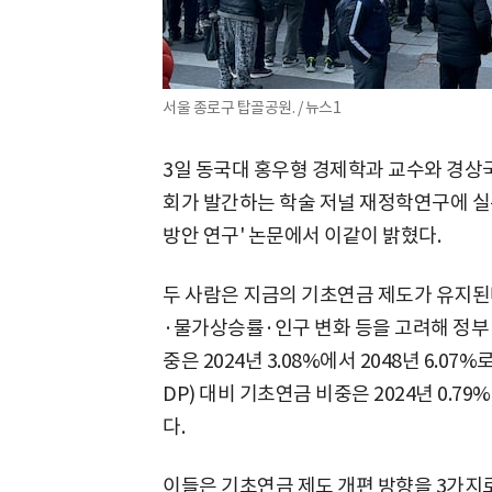
서울 종로구 탑골공원. / 뉴스1
3일 동국대 홍우형 경제학과 교수와 경
회가 발간하는 학술 저널 재정학연구에 실
방안 연구' 논문에서 이같이 밝혔다.
두 사람은 지금의 기초연금 제도가 유지된
·물가상승률·인구 변화 등을 고려해 정부 
중은 2024년 3.08%에서 2048년 6.0
DP) 대비 기초연금 비중은 2024년 0.79
다.
이들은 기초연금 제도 개편 방향을 3가지로