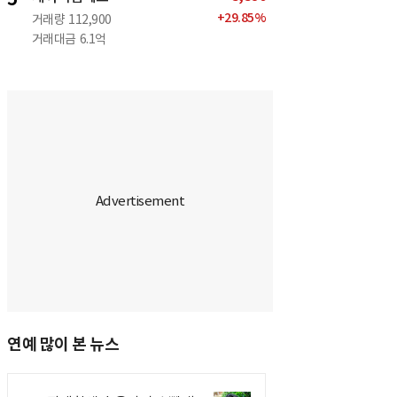
+
29.85
%
거래량
112,900
거래대금
6.1억
연예 많이 본 뉴스