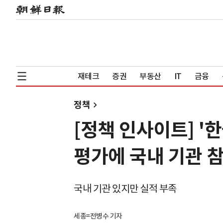
재테크
증권
부동산
IT
금융
정책
[정책 인사이트] '
평가에 국내 기관 참
국내 기관 있지만 실적 부족
세종=전병수 기자