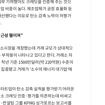
 일부 기여했어도 크레딧을 인증해 주는 것으
업 비중이 높다. 제조업체가 공정 효율화 등
 개선됐다는 이유로 탄소 감축 노력이 저평가
.
접근성 떨어져"
탄소시장을 개장했는데 거래 규모가 상대적으
 부작용이 나타나고 있다고 한다. 거래소 자
작년 기준 1500만달러(약 220억원) 수준이
에 집중됐고 거래가 '소수의 에너지 대기업'에
스타트업이 탄소 감축 실적을 평가받기 어려운
탄소 크레딧 인증·평가를 의존하는데 비싸고
계·컨설팅 그룹 KPMG 싱가포르는 보고서를