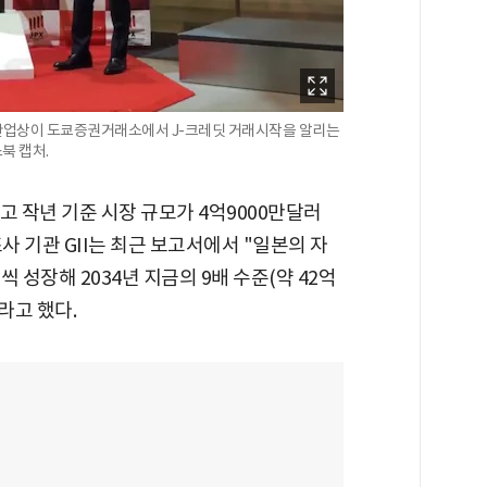
경제산업상이 도쿄증권거래소에서 J-크레딧 거래시작을 알리는
북 캡처.
고 작년 기준 시장 규모가 4억9000만달러
조사 기관 GII는 최근 보고서에서 "일본의 자
 성장해 2034년 지금의 9배 수준(약 42억
이라고 했다.