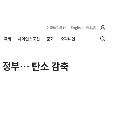
이코노미조선
English
日本語
국제
사이언스조선
문화
오피니언
는 정부… 탄소 감축