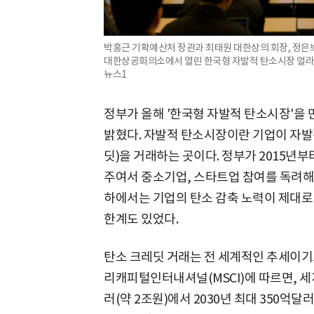
박홍근 기확예산처 장관과 최태원 대한상의 회장, 정은보
대한상공회의소에서 열린 한국형 자발적 탄소시장 얼라이
뉴스1
정부가 올해 '한국형 자발적 탄소시장'을 
밝혔다. 자발적 탄소시장이란 기업이 자발
딧)을 거래하는 곳이다. 정부가 2015년
주여서 중소기업, 스타트업 참여를 독려해
하에서는 기업의 탄소 감축 노력이 제대로
한계도 있었다.
탄소 크레딧 거래는 전 세계적인 추세이기
리캐피털인터내셔널(MSCI)에 따르면, 세계
러(약 2조원)에서 2030년 최대 350억달