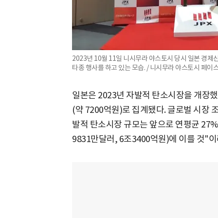
2023년 10월 11일 니시무라 야스토시 당시 일본 
타종 행사를 하고 있는 모습. / 니시무라 야스토시 페이스
일본은 2023년 자발적 탄소시장을 개장했
(약 7200억원)로 집계됐다. 글로벌 시장 
발적 탄소시장 규모는 앞으로 연평균 27%씩
9831만달러, 6조3400억원)에 이를 것"